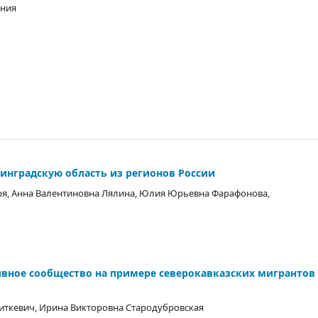
ения
инградскую область из регионов России
я, Анна Валентиновна Лялина, Юлия Юрьевна Фарафонова,
ивное сообщество на примере северокавказских мигрантов
иткевич, Ирина Викторовна Стародубровская