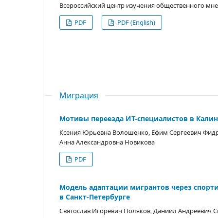
Всероссийский центр изучения общественного мн
PDF
PDF (English)
Миграция
Мотивы переезда ИТ-специалистов в Калин
Ксения Юрьевна Волошенко, Ефим Сергеевич Фидр
Анна Александровна Новикова
PDF
Модель адаптации мигрантов через спорт
в Санкт-Петербурге
Святослав Игоревич Поляков, Даниил Андреевич С