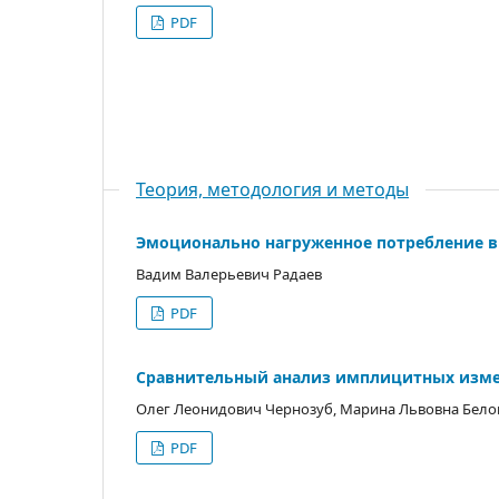
PDF
Теория, методология и методы
Эмоционально нагруженное потребление в 
Вадим Валерьевич Радаев
PDF
Сравнительный анализ имплицитных измер
Олег Леонидович Чернозуб, Марина Львовна Бел
PDF