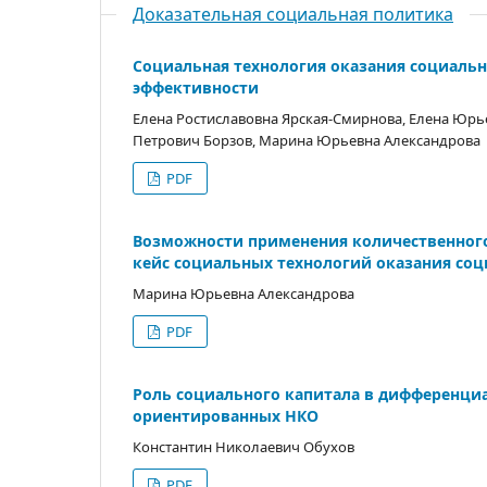
Доказательная социальная политика
Социальная технология оказания социальн
эффективности
Елена Ростиславовна Ярская-Смирнова, Елена Юрь
Петрович Борзов, Марина Юрьевна Александрова
PDF
Возможности применения количественного
кейс социальных технологий оказания со
Марина Юрьевна Александрова
PDF
Роль социального капитала в дифференци
ориентированных НКО
Константин Николаевич Обухов
PDF