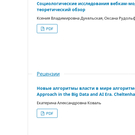
Социологические иcследования вебкам-мод
теоретический обзор
Ксения Владимировна Дукельская, Оксана Рудоль
PDF
Рецензии
Новые алгоритмы власти в мире алгоритмов. 
Approach in the Big Data and AI Era. Chelten
Екатерина Александровна Коваль
PDF