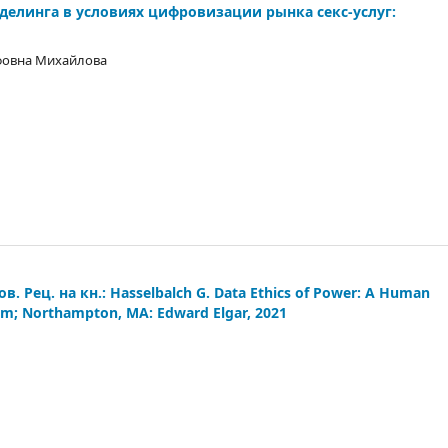
елинга в условиях цифровизации рынка секс-услуг:
фовна Михайлова
Рец. на кн.: Hasselbalch G. Data Ethics of Power: A Human
ham; Northampton, MA: Edward Elgar, 2021