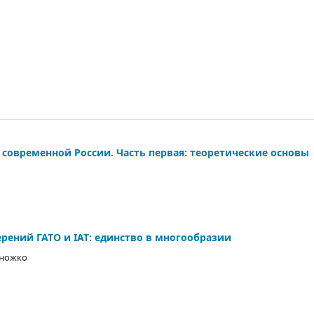
современной России. Часть первая: теоретические основы
ений ГАТО и IAT: единство в многообразии
оножко