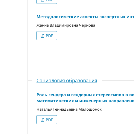
Методологические аспекты экспертных ин
Жанна Владимировна Чернова
PDF
Социология образования
Роль гендера и гендерных стереотипов в в
математических и инженерных направлен
Наталья Геннадьевна Малошонок
PDF