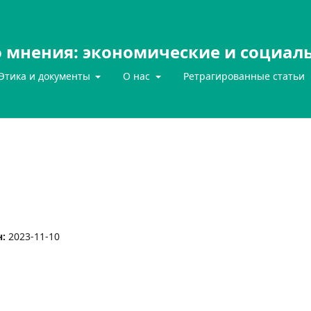
 мнения: экономические и социал
Этика и документы
О нас
Ретрагированные статьи
н:
2023-11-10