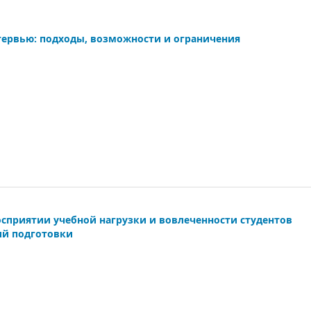
тервью: подходы, возможности и ограничения
осприятии учебной нагрузки и вовлеченности студентов
ий подготовки