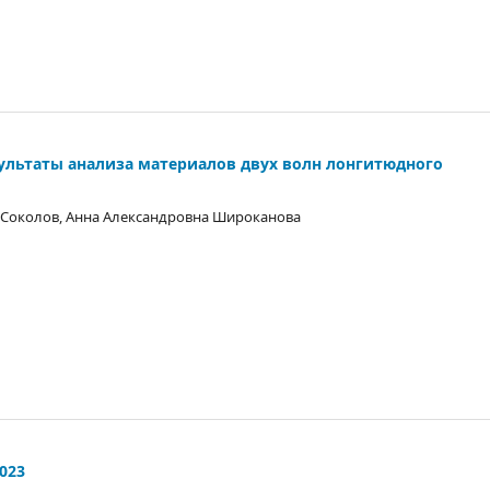
ультаты анализа материалов двух волн лонгитюдного
 Соколов, Анна Александровна Широканова
023