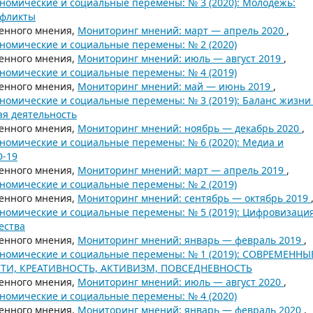
номические и социальные перемены: № 3 (2020): Молодежь:
нфликты
енного мнения,
Мониторинг мнений: март — апрель 2020
,
номические и социальные перемены: № 2 (2020)
енного мнения,
Мониторинг мнений: июль — август 2019
,
номические и социальные перемены: № 4 (2019)
енного мнения,
Мониторинг мнений: май — июнь 2019
,
номические и социальные перемены: № 3 (2019): Баланс жизни
ая деятельность
енного мнения,
Мониторинг мнений: ноябрь — декабрь 2020
,
номические и социальные перемены: № 6 (2020): Медиа и
D-19
енного мнения,
Мониторинг мнений: март — апрель 2019
,
номические и социальные перемены: № 2 (2019)
енного мнения,
Мониторинг мнений: сентябрь — октябрь 2019
номические и социальные перемены: № 5 (2019): Цифровизаци
ества
енного мнения,
Мониторинг мнений: январь — февраль 2019
,
ономические и социальные перемены: № 1 (2019): СОВРЕМЕННЫ
И, КРЕАТИВНОСТЬ, АКТИВИЗМ, ПОВСЕДНЕВНОСТЬ
енного мнения,
Мониторинг мнений: июль — август 2020
,
номические и социальные перемены: № 4 (2020)
енного мнения,
Мониторинг мнений: январь — февраль 2020
,