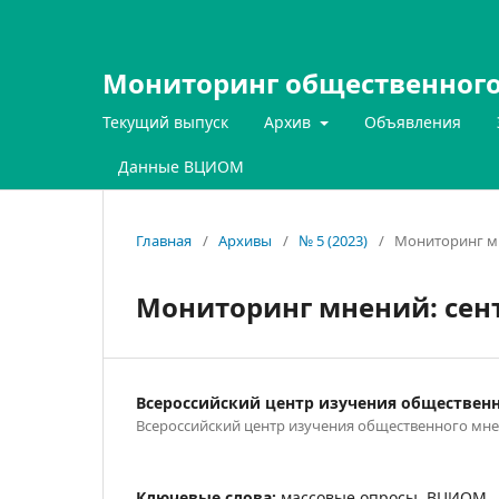
Мониторинг общественного
Текущий выпуск
Архив
Объявления
Данные ВЦИОМ
Главная
/
Архивы
/
№ 5 (2023)
/
Мониторинг м
Мониторинг мнений: сент
Всероссийский центр изучения обществен
Всероссийский центр изучения общественного мн
Ключевые слова:
массовые опросы, ВЦИОМ