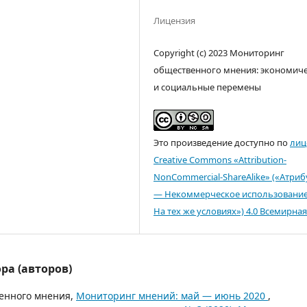
Лицензия
Copyright (c) 2023 Мониторинг
общественного мнения: экономич
и социальные перемены
Это произведение доступно по
лиц
Creative Commons «Attribution-
NonCommercial-ShareAlike» («Атри
— Некоммерческое использовани
На тех же условиях») 4.0 Всемирная
ра (авторов)
енного мнения,
Мониторинг мнений: май — июнь 2020
,