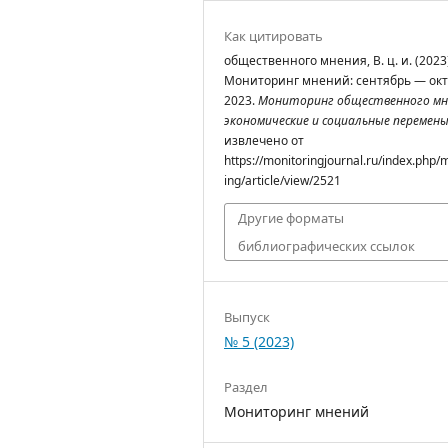
Как цитировать
общественного мнения, В. ц. и. (2023)
Мониторинг мнений: сентябрь — ок
2023.
Мониторинг общественного мн
экономические и социальные перемен
извлечено от
https://monitoringjournal.ru/index.php/
ing/article/view/2521
Другие форматы
библиографических ссылок
Выпуск
№ 5 (2023)
Раздел
Мониторинг мнений