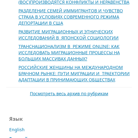
(ВОС)ПРОИЗВОДЯТСЯ КОНФЛИКТЫ И НЕРАВЕНСТВА
РАЗДЕЛЕНИЕ СЕМЕЙ ИММИГРАНТОВ И ЧУВСТВО
СТРАХА В УСЛОВИЯХ СОВРЕМЕННОГО РЕЖИМА
ДЕПОРТАЦИИ В США
РАЗВИТИЕ МИГРАЦИОННЫХ И ЭТНИЧЕСКИХ
ИССЛЕДОВАНИЙ В ЯПОНСКОЙ СОЦИОЛОГИИ
ТРАНСНАЦИОНАЛИЗМ В РЕЖИМЕ ONLINE: КАК
ИССЛЕДОВАТЬ МИГРАЦИОННЫЕ ПРОЦЕССЫ НА
БОЛЬШИХ МАССИВАХ ДАННЫХ?
РОССИЙСКИЕ ЖЕНЩИНЫ НА МЕЖДУНАРОДНОМ
БРАЧНОМ РЫНКЕ: ПУТИ МИГРАЦИИ И ТРАЕКТОРИИ
АДАПТАЦИИ В ПРИНИМАЮЩИХ ОБЩЕСТВАХ
Посмотреть весь архив по рубрикам
Язык
English