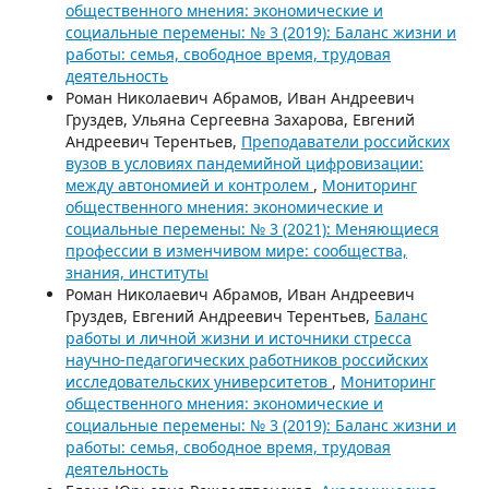
общественного мнения: экономические и
социальные перемены: № 3 (2019): Баланс жизни и
работы: семья, свободное время, трудовая
деятельность
Роман Николаевич Абрамов, Иван Андреевич
Груздев, Ульяна Сергеевна Захарова, Евгений
Андреевич Терентьев,
Преподаватели российских
вузов в условиях пандемийной цифровизации:
между автономией и контролем
,
Мониторинг
общественного мнения: экономические и
социальные перемены: № 3 (2021): Меняющиеся
профессии в изменчивом мире: сообщества,
знания, институты
Роман Николаевич Абрамов, Иван Андреевич
Груздев, Евгений Андреевич Терентьев,
Баланс
работы и личной жизни и источники стресса
научно-педагогических работников российских
исследовательских университетов
,
Мониторинг
общественного мнения: экономические и
социальные перемены: № 3 (2019): Баланс жизни и
работы: семья, свободное время, трудовая
деятельность