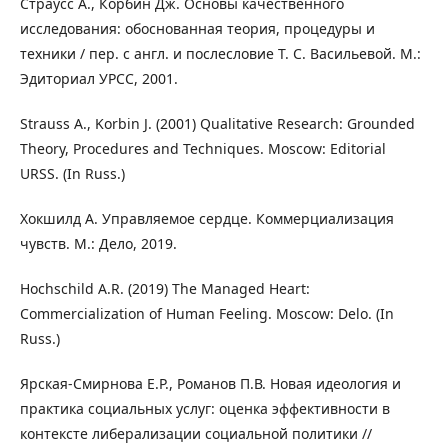
Страусс А., Корбин Дж. Основы качественного
исследования: обоснованная теория, процедуры и
техники / пер. с англ. и послесловие Т. С. Васильевой. М.:
Эдиториал УРСС, 2001.
Strauss A., Korbin J. (2001) Qualitative Research: Grounded
Theory, Procedures and Techniques. Moscow: Editorial
URSS. (In Russ.)
Хокшилд А. Управляемое сердце. Коммерциализация
чувств. М.: Дело, 2019.
Hochschild A.R. (2019) The Managed Heart:
Commercialization of Human Feeling. Moscow: Delo. (In
Russ.)
Ярская-Смирнова Е.Р., Романов П.В. Новая идеология и
практика социальных услуг: оценка эффективности в
контексте либерализации социальной политики //