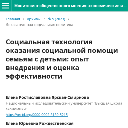
Мониторинг общественного мнения: экономические и социальные перемены
Главная
/
Архивы
/
№ 5 (2023)
/
Доказательная социальная политика
Социальная технология
оказания социальной помощи
семьям с детьми: опыт
внедрения и оценка
эффективности
Елена Ростиславовна Ярская-Смирнова
Национальный исследовательский университет "Высшая школа
экономики"
https://orcid.org/0000-0002-3139-5215
Елена Юрьевна Рождественская