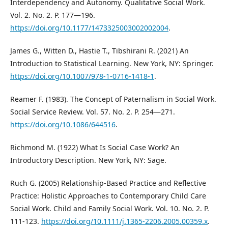
Interdependency and Autonomy. Qualitative Social Work.
Vol. 2. No. 2. P. 177—196.
https://doi.org/10.1177/1473325003002002004
.
James G., Witten D., Hastie T., Tibshirani R. (2021) An
Introduction to Statistical Learning. New York, NY: Springer.
https://doi.org/10.1007/978-1-0716-1418-1
.
Reamer F. (1983). The Concept of Paternalism in Social Work.
Social Service Review. Vol. 57. No. 2. P. 254—271.
https://doi.org/10.1086/644516
.
Richmond M. (1922) What Is Social Case Work? An
Introductory Description. New York, NY: Sage.
Ruch G. (2005) Relationship-Based Practice and Reflective
Practice: Holistic Approaches to Contemporary Child Care
Social Work. Child and Family Social Work. Vol. 10. No. 2. P.
111-123.
https://doi.org/10.1111/j.1365-2206.2005.00359.x
.