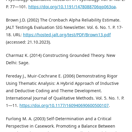
P. 77—101.
https://doi.org/10.1191/1478088706qp063oa
.
Brown J.D. (2002) The Cronbach Alpha Reliability Estimate.
JALT Testing& Evaluation SIG Newsletter. Vol. 6. No. 1. P. 17-
18. URL:
https://hosted.jalt.org/test/PDF/Brown13.pdf
(accessed: 21.10.2023).
Charmaz K. (2014) Constructing Grounded Theory. New
Delhi: Sage.
Fereday J., Muir-Cochrane E. (2006) Demonstrating Rigor
Using Thematic Analysis: A Hybrid Approach of Inductive
and Deductive Coding and Theme Development.
International Journal of Qualitative Methods. Vol. 5. No. 1. P.
1—11.
https://doi.org/10.1177/160940690600500107
.
Furlong M. A. (2003) Self-Determination and a Critical
Perspective in Casework. Promoting a Balance Between