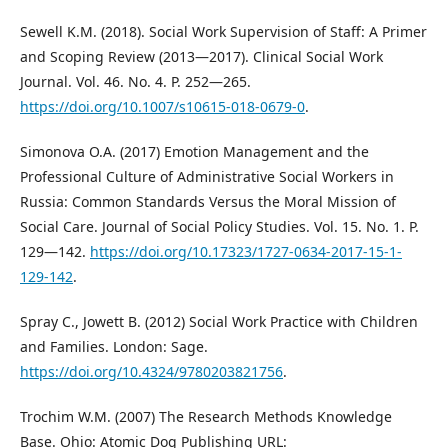
Sewell K.M. (2018). Social Work Supervision of Staff: A Primer
and Scoping Review (2013—2017). Clinical Social Work
Journal. Vol. 46. No. 4. P. 252—265.
https://doi.org/10.1007/s10615-018-0679-0
.
Simonova O.A. (2017) Emotion Management and the
Professional Culture of Administrative Social Workers in
Russia: Common Standards Versus the Moral Mission of
Social Care. Journal of Social Policy Studies. Vol. 15. No. 1. P.
129—142.
https://doi.org/10.17323/1727-0634-2017-15-1-
129-142
.
Spray C., Jowett B. (2012) Social Work Practice with Children
and Families. London: Sage.
https://doi.org/10.4324/9780203821756
.
Trochim W.M. (2007) The Research Methods Knowledge
Base. Ohio: Atomic Dog Publishing URL: