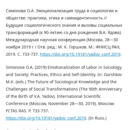
Симонова О.А. Эмоционализация труда в социологии и
обществе: практики, этика и самоидентичность //
Будущее социологического знания и вызовы социальных
трансформаций (к 90-летию со дня рождения В.А. Ядова).
Международная научная конференция (Москва, 28—30
ноября 2019 г / Отв. ред.: М. К. Горшков. М.: ФНИСЦ РАН,
2019. С. 733-737.
https://doi.org/10.19181/yadov_conf.2019
.
Simonova O.A. (2019) Emotionalization of Labor in Sociology
and Society: Practices, Ethics and Self-Identity. In: Gorshkov
M.K. (eds.) The Future of Sociological Knowledge and the
Challenges of Social Transformations (The 90th Anniversary
of the Birth of V.A. Yadov). International Scientific
Conference (Moscow, November 28—30, 2019). Moscow:
FCTAS RAS. P. 733-737.
https://doi.org/10.19181/yadov_conf.2019
. (In Russ.)