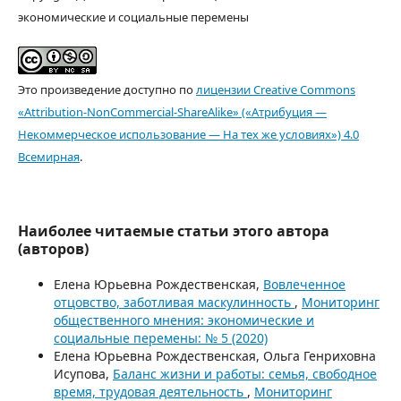
экономические и социальные перемены
Это произведение доступно по
лицензии Creative Commons
«Attribution-NonCommercial-ShareAlike» («Атрибуция —
Некоммерческое использование — На тех же условиях») 4.0
Всемирная
.
Наиболее читаемые статьи этого автора
(авторов)
Елена Юрьевна Рождественская,
Вовлеченное
отцовство, заботливая маскулинность
,
Мониторинг
общественного мнения: экономические и
социальные перемены: № 5 (2020)
Елена Юрьевна Рождественская, Ольга Генриховна
Исупова,
Баланс жизни и работы: семья, свободное
время, трудовая деятельность
,
Мониторинг