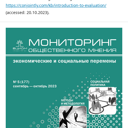
https://conjointly.com/kb/introduction-to-evaluation/
(accessed: 20.10.2023).