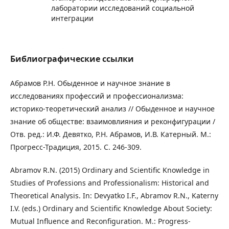
лаборатории исследований социальной
интеграции
Библиографические ссылки
Абрамов Р.Н. Обыденное и научное знание в
исследованиях профессий и профессионализма:
историко-теоретический анализ // Обыденное и научное
знание об обществе: взаимовлияния и реконфигурации /
Отв. ред.: И.Ф. Девятко, Р.Н. Абрамов, И.В. Катерный. М.:
Прогресс-Традиция, 2015. С. 246-309.
Abramov R.N. (2015) Ordinary and Scientific Knowledge in
Studies of Professions and Professionalism: Historical and
Theoretical Analysis. In: Devyatko I.F., Abramov R.N., Katerny
I.V. (eds.) Ordinary and Scientific Knowledge About Society:
Mutual Influence and Reconfiguration. M.: Progress-