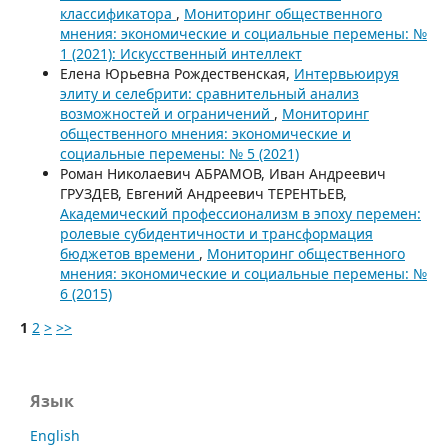
классификатора
,
Мониторинг общественного
мнения: экономические и социальные перемены: №
1 (2021): Искусственный интеллект
Елена Юрьевна Рождественская,
Интервьюируя
элиту и селебрити: сравнительный анализ
возможностей и ограничений
,
Мониторинг
общественного мнения: экономические и
социальные перемены: № 5 (2021)
Роман Николаевич АБРАМОВ, Иван Андреевич
ГРУЗДЕВ, Евгений Андреевич ТЕРЕНТЬЕВ,
Академический профессионализм в эпоху перемен:
ролевые субидентичности и трансформация
бюджетов времени
,
Мониторинг общественного
мнения: экономические и социальные перемены: №
6 (2015)
1
2
>
>>
Язык
English