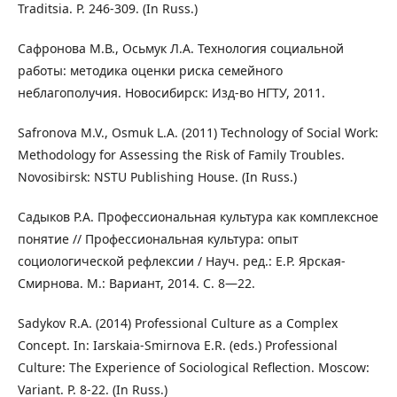
Traditsia. P. 246-309. (In Russ.)
Сафронова М.В., Осьмук Л.А. Технология социальной
работы: методика оценки риска семейного
неблагополучия. Новосибирск: Изд-во НГТУ, 2011.
Safronova M.V., Osmuk L.A. (2011) Technology of Social Work:
Methodology for Assessing the Risk of Family Troubles.
Novosibirsk: NSTU Publishing House. (In Russ.)
Садыков Р.А. Профессиональная культура как комплексное
понятие // Профессиональная культура: опыт
социологической рефлексии / Науч. ред.: Е.Р. Ярская-
Смирнова. М.: Вариант, 2014. С. 8—22.
Sadykov R.A. (2014) Professional Culture as a Complex
Concept. In: Iarskaia-Smirnova E.R. (eds.) Professional
Culture: The Experience of Sociological Reflection. Moscow:
Variant. P. 8-22. (In Russ.)