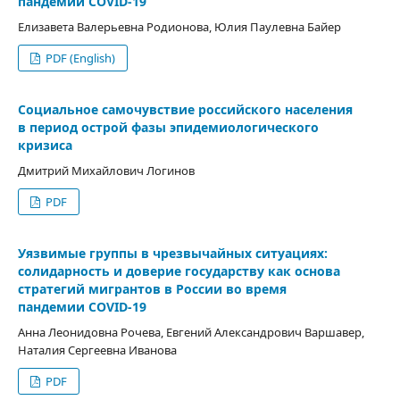
пандемии COVID-19
Елизавета Валерьевна Родионова, Юлия Паулевна Байер
PDF (English)
Социальное самочувствие российского населения
в период острой фазы эпидемиологического
кризиса
Дмитрий Михайлович Логинов
PDF
Уязвимые группы в чрезвычайных ситуациях:
солидарность и доверие государству как основа
стратегий мигрантов в России во время
пандемии COVID-19
Анна Леонидовна Рочева, Евгений Александрович Варшавер,
Наталия Сергеевна Иванова
PDF