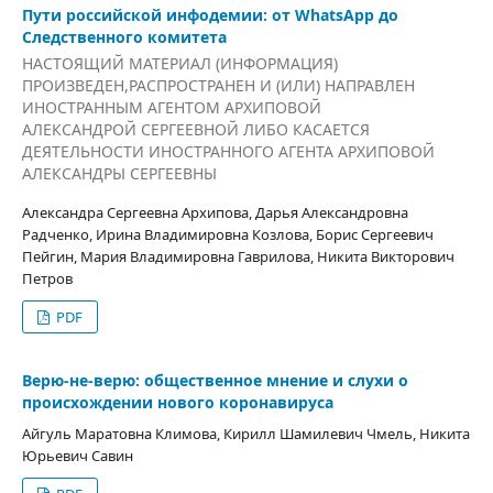
Пути российской инфодемии: от WhatsApp до
Следственного комитета
НАСТОЯЩИЙ МАТЕРИАЛ (ИНФОРМАЦИЯ)
ПРОИЗВЕДЕН,РАСПРОСТРАНЕН И (ИЛИ) НАПРАВЛЕН
ИНОСТРАННЫМ АГЕНТОМ АРХИПОВОЙ
АЛЕКСАНДРОЙ СЕРГЕЕВНОЙ ЛИБО КАСАЕТСЯ
ДЕЯТЕЛЬНОСТИ ИНОСТРАННОГО АГЕНТА АРХИПОВОЙ
АЛЕКСАНДРЫ СЕРГЕЕВНЫ
Александра Сергеевна Архипова, Дарья Александровна
Радченко, Ирина Владимировна Козлова, Борис Сергеевич
Пейгин, Мария Владимировна Гаврилова, Никита Викторович
Петров
PDF
Верю-не-верю: общественное мнение и слухи о
происхождении нового коронавируса
Айгуль Маратовна Климова, Кирилл Шамилевич Чмель, Никита
Юрьевич Савин