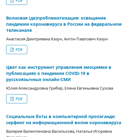
PDF
Волновая (де)проблематизация: освещение
пандемии коронавируса в России на федеральном
телеканале
Анастасия Дмитриевна Казун, Антон Павлович Казун
PDF
Цвет как инструмент управления эмоциями в
публикациях о пандемии COVID-19 в
русскоязычных онлайн-СМИ
Юлия Александровна Грибер, Елена Евгеньевна Сухова
PDF
Социальные боты в компьютерной пропаганде:
серфинг на информационной волне коронавируса
Валерия Валентиновна Василькова, Наталья Игоревна