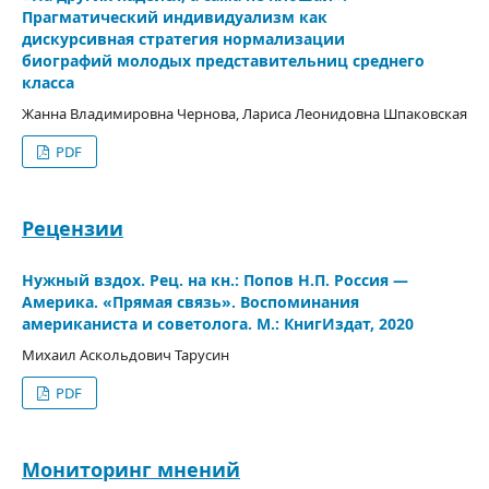
Прагматический индивидуализм как
дискурсивная стратегия нормализации
биографий молодых представительниц среднего
класса
Жанна Владимировна Чернова, Лариса Леонидовна Шпаковская
PDF
Рецензии
Нужный вздох. Рец. на кн.: Попов Н.П. Россия —
Америка. «Прямая связь». Воспоминания
американиста и советолога. М.: КнигИздат, 2020
Михаил Аскольдович Тарусин
PDF
Мониторинг мнений