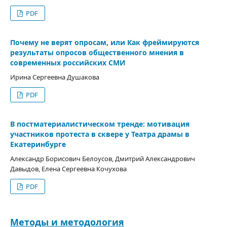
PDF
Почему не верят опросам, или Как фреймируются
результаты опросов общественного мнения в
современных российских СМИ
Ирина Сергеевна Душакова
PDF
В постматериалистическом тренде: мотивация
участников протеста в сквере у Театра драмы в
Екатеринбурге
Александр Борисович Белоусов, Дмитрий Александрович
Давыдов, Елена Сергеевна Кочухова
PDF
Методы и методология