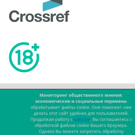
Мониторинг общественного мнения:
--
экономические и социальные перемены
обрабатывает файлы cookie. Они помогают нам
делать этот сайт удобнее для пользователей.
Продолжая работу с
сайтом
, Вы соглашаетесь с
обработкой файлов cookie Вашего браузера.
Однако Вы можете запретить обработку