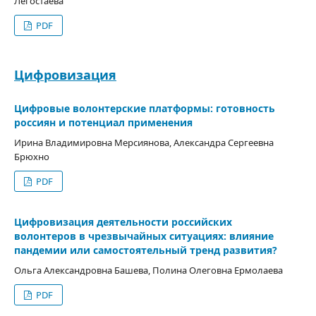
Легостаева
PDF
Цифровизация
Цифровые волонтерские платформы: готовность
россиян и потенциал применения
Ирина Владимировна Мерсиянова, Александра Сергеевна
Брюхно
PDF
Цифровизация деятельности российских
волонтеров в чрезвычайных ситуациях: влияние
пандемии или самостоятельный тренд развития?
Ольга Александровна Башева, Полина Олеговна Ермолаева
PDF