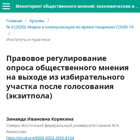
Мониторинг общественного мнения: экономические и социальные перемены
Главная
/
Архивы
/
№ 6 (2020): Медиа и коммуникации во время пандемии COVID-19
/
Институты и практики
Правовое регулирование
опроса общественного мнения
на выходе из избирательного
участка после голосования
(экзитпола)
Зинаида Ивановна Корякина
Северо-Восточный федеральный университет имени М.К.
Аммосова
https://orcid.org/0000-0003-2050-8154