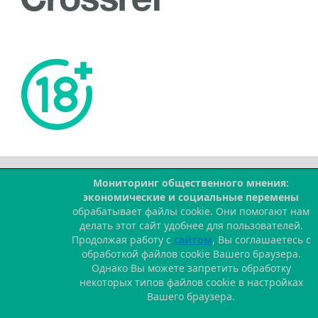
Мониторинг общественного мнения:
--
экономические и социальные перемены
обрабатывает файлы cookie. Они помогают нам
делать этот сайт удобнее для пользователей.
Продолжая работу с
сайтом
, Вы соглашаетесь с
обработкой файлов cookie Вашего браузера.
Однако Вы можете запретить обработку
некоторых типов файлов cookie в настройках
Вашего браузера.