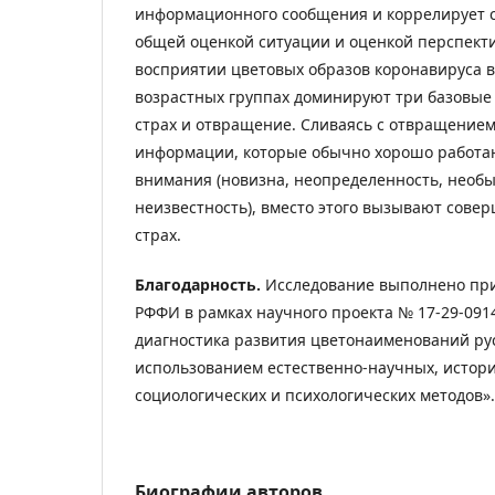
информационного сообщения и коррелирует с
общей оценкой ситуации и оценкой перспекти
восприятии цветовых образов коронавируса в
возрастных группах доминируют три базовые
страх и отвращение. Сливаясь с отвращением,
информации, которые обычно хорошо работа
внимания (новизна, неопределенность, необы
неизвестность), вместо этого вызывают сов
страх.
Благодарность.
Исследование выполнено при
РФФИ в рамках научного проекта № 17-29-091
диагностика развития цветонаименований рус
использованием естественно-научных, истор
социологических и психологических методов».
Биографии авторов