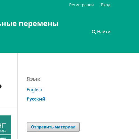
Регистрация
Вход
ьные перемены
Найти
Язык
о
English
Русский
Отправить материал