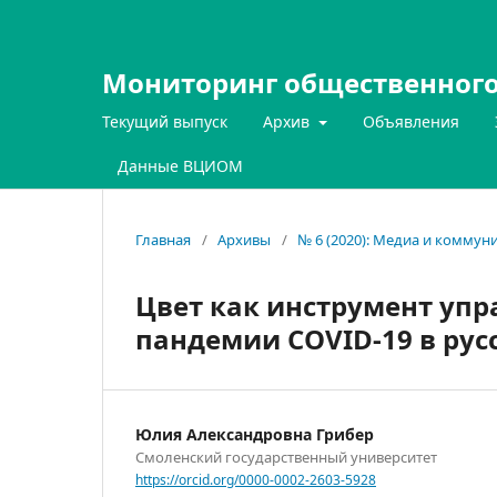
Мониторинг общественного
Текущий выпуск
Архив
Объявления
Данные ВЦИОМ
Главная
/
Архивы
/
№ 6 (2020): Медиа и коммун
Цвет как инструмент уп
пандемии COVID-19 в ру
Юлия Александровна Грибер
Смоленский государственный университет
https://orcid.org/0000-0002-2603-5928