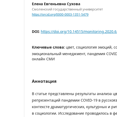
Елена Евгеньевна Сухова
Смоленский государственный университет
https://orcid.org/0000-0003-1351-5479
DOI:
https://doi.org/10.14515/monitoring.2020.6
Ключевые слова:
цвет, социология эмоций, с
эмоциональный менеджмент, пандемия COVID
онлайн СМИ
Аннотация
В статье представлены результаты анализа ц
репрезентаций пандемии COVID-19 в русско
контексте драматургических, культурных и ри
в социологии. Исследование проводилось в фев