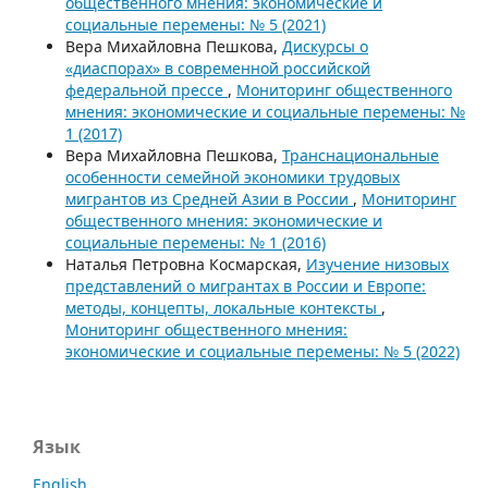
общественного мнения: экономические и
социальные перемены: № 5 (2021)
Вера Михайловна Пешкова,
Дискурсы о
«диаспорах» в современной российской
федеральной прессе
,
Мониторинг общественного
мнения: экономические и социальные перемены: №
1 (2017)
Вера Михайловна Пешкова,
Транснациональные
особенности семейной экономики трудовых
мигрантов из Средней Азии в России
,
Мониторинг
общественного мнения: экономические и
социальные перемены: № 1 (2016)
Наталья Петровна Космарская,
Изучение низовых
представлений о мигрантах в России и Европе:
методы, концепты, локальные контексты
,
Мониторинг общественного мнения:
экономические и социальные перемены: № 5 (2022)
Язык
English