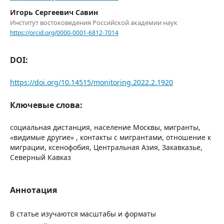
Игорь Сергеевич Савин
Институт востоковедения Российской академии наук
https://orcid.org/0000-0001-6812-7014
DOI:
https://doi.org/10.14515/monitoring.2022.2.1920
Ключевые слова:
социальная дистанция, население Москвы, мигранты,
«видимые другие» , контакты с мигрантами, отношение к
миграции, ксенофобия, Центральная Азия, Закавказье,
Северный Кавказ
Аннотация
В статье изучаются масштабы и форматы