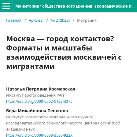
Мониторинг общественного мнения: экономические и социальные перемены
Главная
/
Архивы
/
№ 2 (2022)
/
Миграция
Москва — город контактов?
Форматы и масштабы
взаимодействия москвичей с
мигрантами
Наталья Петровна Космарская
Институт востоковедения РАН
https://orcid.org/0000-0002-0122-3375
Вера Михайловна Пешкова
Институт социологии Федерального научно-
исследовательского социологического центра Российской
академии наук
https://orcid.org/0000-0003-3530-922X