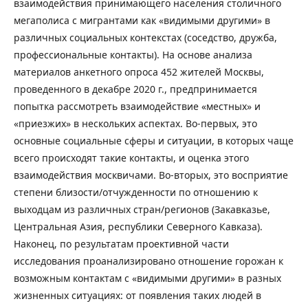
взаимодействия принимающего населения столичного
мегаполиса с мигрантами как «видимыми другими» в
различных социальных контекстах (соседство, дружба,
профессиональные контакты). На основе анализа
материалов анкетного опроса 452 жителей Москвы,
проведенного в декабре 2020 г., предпринимается
попытка рассмотреть взаимодействие «местных» и
«приезжих» в нескольких аспектах. Во-первых, это
основные социальные сферы и ситуации, в которых чаще
всего происходят такие контакты, и оценка этого
взаимодействия москвичами. Во-вторых, это восприятие
степени близости/отчужденности по отношению к
выходцам из различных стран/регионов (Закавказье,
Центральная Азия, республики Северного Кавказа).
Наконец, по результатам проективной части
исследования проанализировано отношение горожан к
возможным контактам с «видимыми другими» в разных
жизненных ситуациях: от появления таких людей в