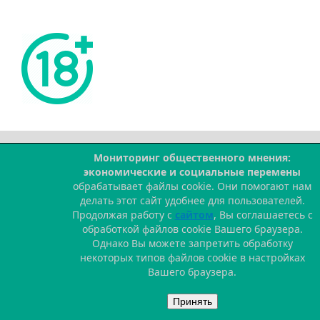
Мониторинг общественного мнения:
--
экономические и социальные перемены
обрабатывает файлы cookie. Они помогают нам
делать этот сайт удобнее для пользователей.
Продолжая работу с
сайтом
, Вы соглашаетесь с
обработкой файлов cookie Вашего браузера.
Однако Вы можете запретить обработку
некоторых типов файлов cookie в настройках
Вашего браузера.
Принять