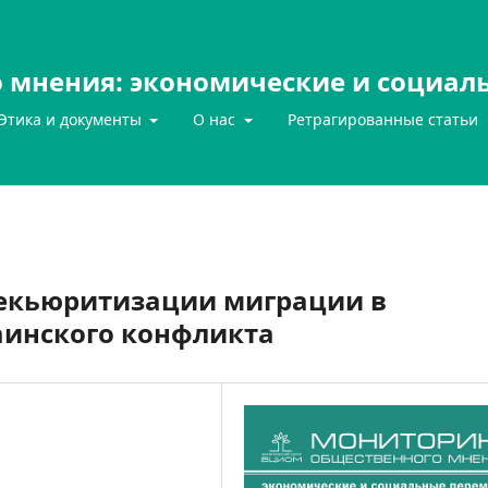
 мнения: экономические и социал
Этика и документы
О нас
Ретрагированные статьи
секьюритизации миграции в
аинского конфликта