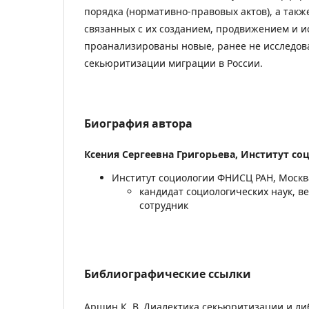
порядка (нормативно-правовых актов), а также
связанных с их созданием, продвижением и 
проанализированы новые, ранее не исследов
секьюритизации миграции в России.
Биография автора
Ксения Сергеевна Григорьева,
Институт со
Институт социологии ФНИСЦ РАН, Москв
кандидат социологических наук, 
сотрудник
Библиографические ссылки
Аршин К. В. Диалектика секьюритизации и л