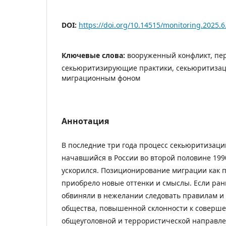
DOI:
https://doi.org/10.14515/monitoring.2025.6
Ключевые слова:
вооруженный конфликт, пе
секьюритизирующие практики, секьюритизац
миграционным фоном
Аннотация
В последние три года процесс секьюритизаци
начавшийся в России во второй половине 1990
ускорился. Позиционирование миграции как 
приобрело новые оттенки и смыслы. Если ра
обвиняли в нежелании следовать правилам 
общества, повышенной склонности к соверш
общеуголовной и террористической направлен