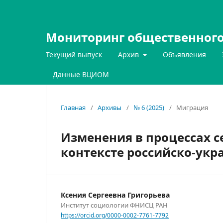
Мониторинг общественного
Текущий выпуск
Архив
Объявления
Данные ВЦИОМ
Главная
/
Архивы
/
№ 6 (2025)
/
Миграция
Изменения в процессах 
контексте российско-укр
Ксения Сергеевна Григорьева
Институт социологии ФНИСЦ РАН
https://orcid.org/0000-0002-7761-7792