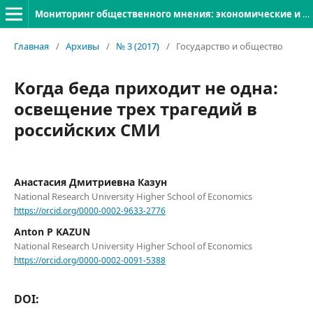
Мониторинг общественного мнения: экономические и социальные перемены
Главная
/
Архивы
/
№ 3 (2017)
/
Государство и общество
Когда беда приходит не одна:
освещение трех трагедий в
российских СМИ
Анастасия Дмитриевна Казун
National Research University Higher School of Economics
https://orcid.org/0000-0002-9633-2776
Anton P KAZUN
National Research University Higher School of Economics
https://orcid.org/0000-0002-0091-5388
DOI: