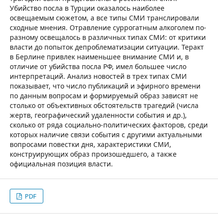
Убийство посла в Турции оказалось наиболее
освещаемым сюжетом, а все типы СМИ транслировали
сходные мнения. Отравление суррогатным алкоголем по-
разному освещалось в различных типах СМИ: от критики
власти до попыток депроблематизации ситуации. Теракт
в Берлине привлек наименьшее внимание СМИ и, в
отличие от убийства посла РФ, имел большее число
интерпретаций. Анализ новостей в трех типах СМИ
показывает, что число публикаций и эфирного времени
по данным вопросам и формируемый образ зависят не
столько от объективных обстоятельств трагедий (числа
жертв, географический удаленности события и др.),
сколько от ряда социально-политических факторов, среди
которых наличие связи события с другими актуальными
вопросами повестки дня, характеристики СМИ,
конструирующих образ произошедшего, а также
официальная позиция власти.
PDF