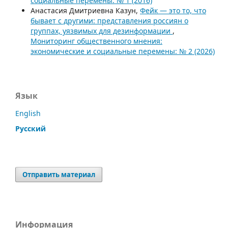
социальные перемены: № 1 (2016)
Анастасия Дмитриевна Казун,
Фейк — это то, что
бывает с другими: представления россиян о
группах, уязвимых для дезинформации
,
Мониторинг общественного мнения:
экономические и социальные перемены: № 2 (2026)
Язык
English
Русский
Отправить материал
Информация