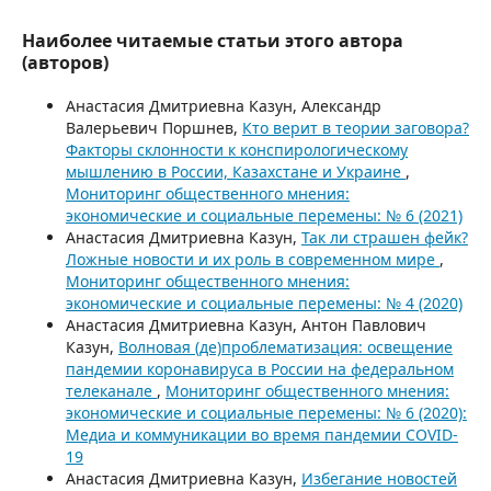
Наиболее читаемые статьи этого автора
(авторов)
Анастасия Дмитриевна Казун, Александр
Валерьевич Поршнев,
Кто верит в теории заговора?
Факторы склонности к конспирологическому
мышлению в России, Казахстане и Украине
,
Мониторинг общественного мнения:
экономические и социальные перемены: № 6 (2021)
Анастасия Дмитриевна Казун,
Так ли страшен фейк?
Ложные новости и их роль в современном мире
,
Мониторинг общественного мнения:
экономические и социальные перемены: № 4 (2020)
Анастасия Дмитриевна Казун, Антон Павлович
Казун,
Волновая (де)проблематизация: освещение
пандемии коронавируса в России на федеральном
телеканале
,
Мониторинг общественного мнения:
экономические и социальные перемены: № 6 (2020):
Медиа и коммуникации во время пандемии COVID-
19
Анастасия Дмитриевна Казун,
Избегание новостей