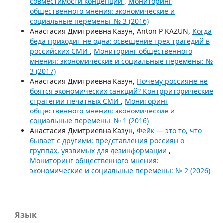
совместимости концепций
,
Мониторинг
общественного мнения: экономические и
социальные перемены: № 3 (2016)
Анастасия Дмитриевна Казун, Anton P KAZUN,
Когда
беда приходит не одна: освещение трех трагедий в
российских СМИ
,
Мониторинг общественного
мнения: экономические и социальные перемены: №
3 (2017)
Анастасия Дмитриевна Казун,
Почему россияне не
боятся экономических санкций? Контрриторические
стратегии печатных СМИ
,
Мониторинг
общественного мнения: экономические и
социальные перемены: № 1 (2016)
Анастасия Дмитриевна Казун,
Фейк — это то, что
бывает с другими: представления россиян о
группах, уязвимых для дезинформации
,
Мониторинг общественного мнения:
экономические и социальные перемены: № 2 (2026)
Язык