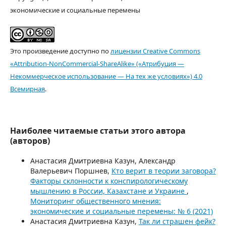
экономические и социальные перемены
Это произведение доступно по
лицензии Creative Commons
«Attribution-NonCommercial-ShareAlike» («Атрибуция —
Некоммерческое использование — На тех же условиях») 4.0
Всемирная
.
Наиболее читаемые статьи этого автора
(авторов)
Анастасия Дмитриевна Казун, Александр
Валерьевич Поршнев,
Кто верит в теории заговора?
Факторы склонности к конспирологическому
мышлению в России, Казахстане и Украине
,
Мониторинг общественного мнения:
экономические и социальные перемены: № 6 (2021)
Анастасия Дмитриевна Казун,
Так ли страшен фейк?