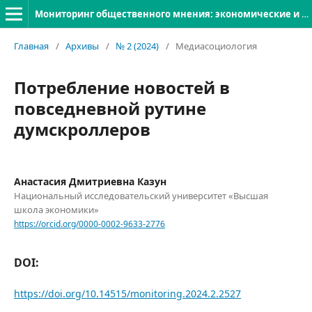
Мониторинг общественного мнения: экономические и социальные перемены
Главная
/
Архивы
/
№ 2 (2024)
/
Медиасоциология
Потребление новостей в
повседневной рутине
думскроллеров
Анастасия Дмитриевна Казун
Национальный исследовательский университет «Высшая
школа экономики»
https://orcid.org/0000-0002-9633-2776
DOI:
https://doi.org/10.14515/monitoring.2024.2.2527