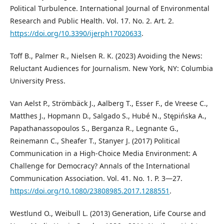
Political Turbulence. International Journal of Environmental
Research and Public Health. Vol. 17. No. 2. Art. 2.
https://doi.org/10.3390/ijerph17020633
.
Toff B., Palmer R., Nielsen R. K. (2023) Avoiding the News:
Reluctant Audiences for Journalism. New York, NY: Columbia
University Press.
Van Aelst P., Strömbäck J., Aalberg T., Esser F., de Vreese C.,
Matthes J., Hopmann D., Salgado S., Hubé N., Stępińska A.,
Papathanassopoulos S., Berganza R., Legnante G.,
Reinemann C., Sheafer T., Stanyer J. (2017) Political
Communication in a High-Choice Media Environment: A
Challenge for Democracy? Annals of the International
Communication Association. Vol. 41. No. 1. P. 3—27.
https://doi.org/10.1080/23808985.2017.1288551
.
Westlund O., Weibull L. (2013) Generation, Life Course and