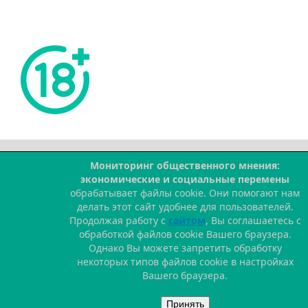
Мониторинг общественного мнения:
--
экономические и социальные перемены
обрабатывает файлы cookie. Они помогают нам
делать этот сайт удобнее для пользователей.
Продолжая работу с
сайтом
, Вы соглашаетесь с
обработкой файлов cookie Вашего браузера.
Однако Вы можете запретить обработку
некоторых типов файлов cookie в настройках
Вашего браузера.
Принять