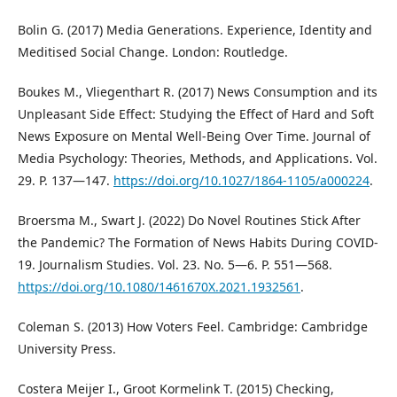
Bolin G. (2017) Media Generations. Experience, Identity and
Meditised Social Change. London: Routledge.
Boukes M., Vliegenthart R. (2017) News Consumption and its
Unpleasant Side Effect: Studying the Effect of Hard and Soft
News Exposure on Mental Well-Being Over Time. Journal of
Media Psychology: Theories, Methods, and Applications. Vol.
29. P. 137—147.
https://doi.org/10.1027/1864-1105/a000224
.
Broersma M., Swart J. (2022) Do Novel Routines Stick After
the Pandemic? The Formation of News Habits During COVID-
19. Journalism Studies. Vol. 23. No. 5—6. P. 551—568.
https://doi.org/10.1080/1461670X.2021.1932561
.
Coleman S. (2013) How Voters Feel. Cambridge: Cambridge
University Press.
Costera Meijer I., Groot Kormelink T. (2015) Checking,