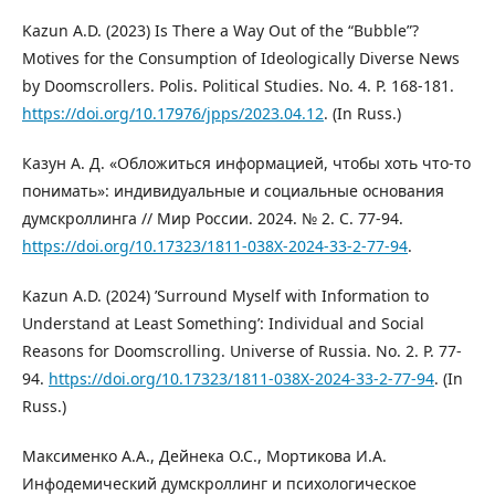
Kazun A.D. (2023) Is There a Way Out of the “Bubble”?
Motives for the Consumption of Ideologically Diverse News
by Doomscrollers. Polis. Political Studies. No. 4. P. 168-181.
https://doi.org/10.17976/jpps/2023.04.12
. (In Russ.)
Казун А. Д. «Обложиться информацией, чтобы хоть что-то
понимать»: индивидуальные и социальные основания
думскроллинга // Мир России. 2024. № 2. С. 77-94.
https://doi.org/10.17323/1811-038X-2024-33-2-77-94
.
Kazun A.D. (2024) ’Surround Myself with Information to
Understand at Least Something’: Individual and Social
Reasons for Doomscrolling. Universe of Russia. No. 2. P. 77-
94.
https://doi.org/10.17323/1811-038X-2024-33-2-77-94
. (In
Russ.)
Максименко А.А., Дейнека О.С., Мортикова И.А.
Инфодемический думскроллинг и психологическое