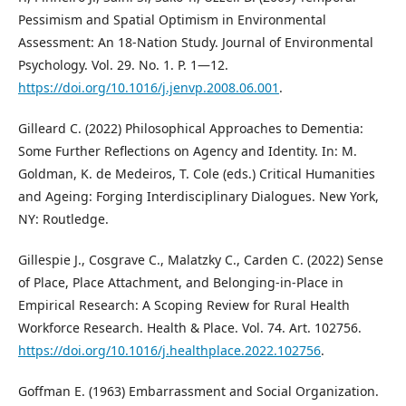
Pessimism and Spatial Optimism in Environmental
Assessment: An 18-Nation Study. Journal of Environmental
Psychology. Vol. 29. No. 1. P. 1—12.
https://doi.org/10.1016/j.jenvp.2008.06.001
.
Gilleard C. (2022) Philosophical Approaches to Dementia:
Some Further Reflections on Agency and Identity. In: M.
Goldman, K. de Medeiros, T. Cole (eds.) Critical Humanities
and Ageing: Forging Interdisciplinary Dialogues. New York,
NY: Routledge.
Gillespie J., Cosgrave C., Malatzky C., Carden C. (2022) Sense
of Place, Place Attachment, and Belonging-in-Place in
Empirical Research: A Scoping Review for Rural Health
Workforce Research. Health & Place. Vol. 74. Art. 102756.
https://doi.org/10.1016/j.healthplace.2022.102756
.
Goffman E. (1963) Embarrassment and Social Organization.