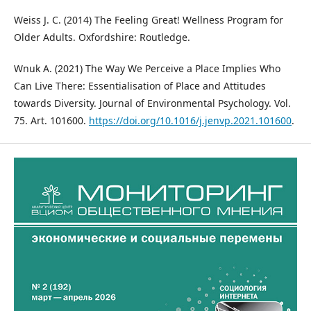
Weiss J. C. (2014) The Feeling Great! Wellness Program for
Older Adults. Oxfordshire: Routledge.
Wnuk A. (2021) The Way We Perceive a Place Implies Who
Can Live There: Essentialisation of Place and Attitudes
towards Diversity. Journal of Environmental Psychology. Vol.
75. Art. 101600.
https://doi.org/10.1016/j.jenvp.2021.101600
.