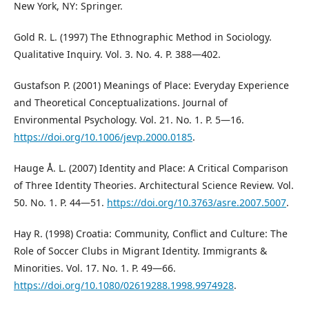
New York, NY: Springer.
Gold R. L. (1997) The Ethnographic Method in Sociology.
Qualitative Inquiry. Vol. 3. No. 4. P. 388―402.
Gustafson P. (2001) Meanings of Place: Everyday Experience
and Theoretical Conceptualizations. Journal of
Environmental Psychology. Vol. 21. No. 1. P. 5―16.
https://doi.org/10.1006/jevp.2000.0185
.
Hauge Å. L. (2007) Identity and Place: A Critical Comparison
of Three Identity Theories. Architectural Science Review. Vol.
50. No. 1. P. 44―51.
https://doi.org/10.3763/asre.2007.5007
.
Hay R. (1998) Croatia: Community, Conflict and Culture: The
Role of Soccer Clubs in Migrant Identity. Immigrants &
Minorities. Vol. 17. No. 1. P. 49―66.
https://doi.org/10.1080/02619288.1998.9974928
.