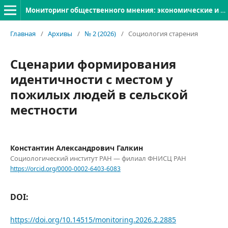
Мониторинг общественного мнения: экономические и социальные перемены
Главная
/
Архивы
/
№ 2 (2026)
/
Социология старения
Сценарии формирования
идентичности c местом у
пожилых людей в сельской
местности
Константин Александрович Галкин
Социологический институт РАН — филиал ФНИСЦ РАН
https://orcid.org/0000-0002-6403-6083
DOI:
https://doi.org/10.14515/monitoring.2026.2.2885