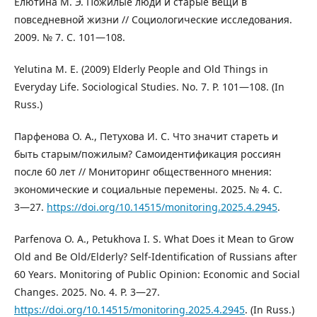
Елютина М. Э. Пожилые люди и старые вещи в
повседневной жизни // Социологические исследования.
2009. № 7. С. 101—108.
Yelutina M. E. (2009) Elderly People and Old Things in
Everyday Life. Sociological Studies. No. 7. P. 101—108. (In
Russ.)
Парфенова О. А., Петухова И. С. Что значит стареть и
быть старым/пожилым? Самоидентификация россиян
после 60 лет // Мониторинг общественного мнения:
экономические и социальные перемены. 2025. № 4. С.
3―27.
https://doi.org/10.14515/monitoring.2025.4.2945
.
Parfenova O. A., Petukhova I. S. What Does it Mean to Grow
Old and Be Old/Elderly? Self-Identification of Russians after
60 Years. Monitoring of Public Opinion: Economic and Social
Changes. 2025. No. 4. P. 3―27.
https://doi.org/10.14515/monitoring.2025.4.2945
. (In Russ.)