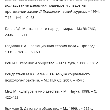
исследование динамики подъемов и спадов на
протяжении жизни // Психологический журнал. – 1994.
Т.15. – №1. – С. 63.
Гачев Г.Д. Ментальности народов мира. – М.: ЭКСМО,
2006. – С. 211.
Геодакян В.А. Эволюционная теория пола // Природа. –
1991. – №8. – С.60-69.
Кон И.С. Ребенок и общество. – М.: Наука, 1988. – 336 с.
Кондратьев М.Ю., Ильин В.А. Азбука социального
психолога-практика. – М.: ПЕР СЭ, 2007. – 464 с.
Мид М. Культура и мир детства. – М.: Наука, 1988. – С.
422–423.
Эриксон Э. Детство и общество. – М., 1996. . – 592 с.