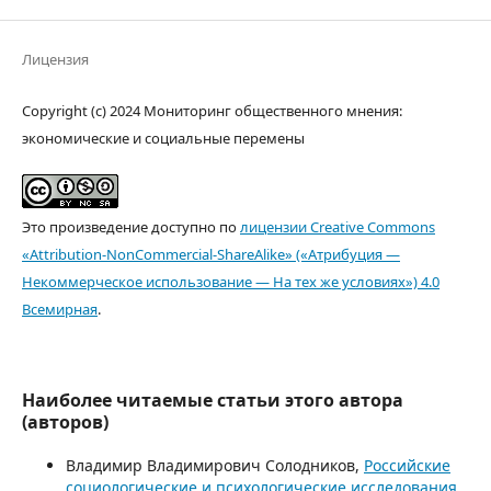
Лицензия
Copyright (c) 2024 Мониторинг общественного мнения:
экономические и социальные перемены
Это произведение доступно по
лицензии Creative Commons
«Attribution-NonCommercial-ShareAlike» («Атрибуция —
Некоммерческое использование — На тех же условиях») 4.0
Всемирная
.
Наиболее читаемые статьи этого автора
(авторов)
Владимир Владимирович Солодников,
Российские
социологические и психологические исследования