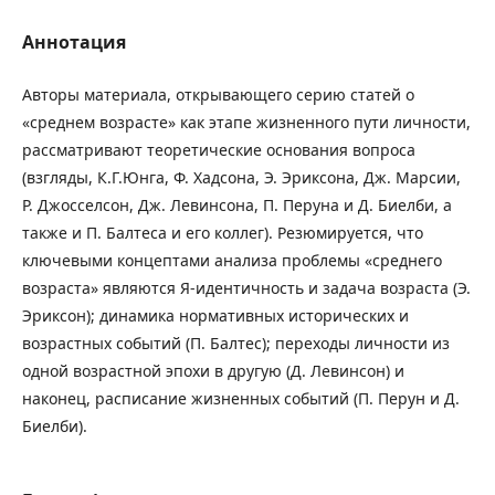
Аннотация
Авторы материала, открывающего серию статей о
«среднем возрасте» как этапе жизненного пути личности,
рассматривают теоретические основания вопроса
(взгляды, К.Г.Юнга, Ф. Хадсона, Э. Эриксона, Дж. Марсии,
Р. Джосселсон, Дж. Левинсона, П. Перуна и Д. Биелби, а
также и П. Балтеса и его коллег). Резюмируется, что
ключевыми концептами анализа проблемы «среднего
возраста» являются Я-идентичность и задача возраста (Э.
Эриксон); динамика нормативных исторических и
возрастных событий (П. Балтес); переходы личности из
одной возрастной эпохи в другую (Д. Левинсон) и
наконец, расписание жизненных событий (П. Перун и Д.
Биелби).