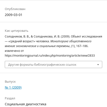
Опубликован
2009-03-01
Как цитировать
Солодников, В. В., & Солодникова, И. В. (2009). Объект исследования
— «средний возраст» человека.
Мониторинг общественного
мнения: экономические и социальные перемены
, (1), 167–186.
извлечено от
https://monitoringjournal.ru/index.php/monitoring/article/view/2833
Другие форматы библиографических ссылок
Выпуск
№ 1 (2009)
Раздел
Социальная диагностика