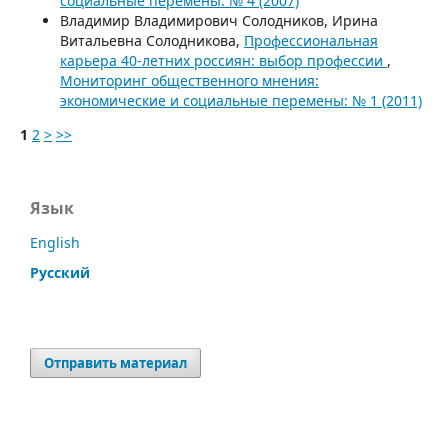
социальные перемены: № 4 (2007)
Владимир Владимирович Солодников, Ирина
Витальевна Солодникова,
Профессиональная
карьера 40-летних россиян: выбор профессии
,
Мониторинг общественного мнения:
экономические и социальные перемены: № 1 (2011)
1
2
>
>>
Язык
English
Русский
Отправить материал