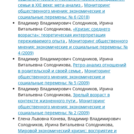
семьи в XXI веке: мета-анализ
,
Мониторинг
общественного мнения: экономические и
социальные перемены: № 6 (2018)
Владимир Владимирович Солодников, Ирина
Витальевна Солодникова,
«Кризис среднего
возраста»: теоретическая интерпретация
переживаемого опыта
,
Мониторинг общественного
мнения: экономические и социальные перемены: №
4 (2009)
Владимир Владимирович Солодников, Ирина
Витальевна Солодникова,
Ретро-анализ отношений
в родительской и своей семье
,
Мониторинг
общественного мнения: экономические и
социальные перемены: № 5 (2009)
Владимир Владимирович Солодников, Ирина
Витальевна Солодникова,
Зрелый возраст в
контексте жизненного пути
,
Мониторинг
общественного мнения: экономические и
социальные перемены: № 2 (2009)
Елена Львовна Конева, Владимир Владимирович
Солодников, Ирина Витальевна Солодникова,
Мировой экономический кризис: восприятие и