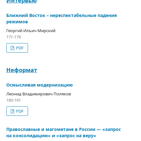
Интервью
Ближний Восток – нереспектабельные падения
режимов
Георгий Ильич Мирский
171-179
PDF
Неформат
Осмысливая модернизацию
Леонид Владимирович Поляков
180-191
PDF
Православные и магометане в России — «запрос
на консолидацию» и «запрос на веру»