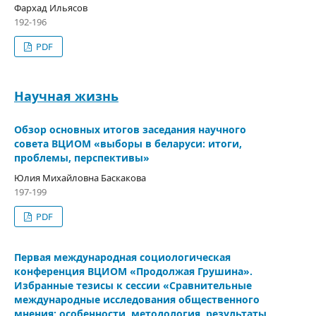
Фархад Ильясов
192-196
PDF
Научная жизнь
Обзор основных итогов заседания научного
совета ВЦИОМ «выборы в беларуси: итоги,
проблемы, перспективы»
Юлия Михайловна Баскакова
197-199
PDF
Первая международная социологическая
конференция ВЦИОМ «Продолжая Грушина».
Избранные тезисы к сессии «Сравнительные
международные исследования общественного
мнения: особенности, методология, результаты,