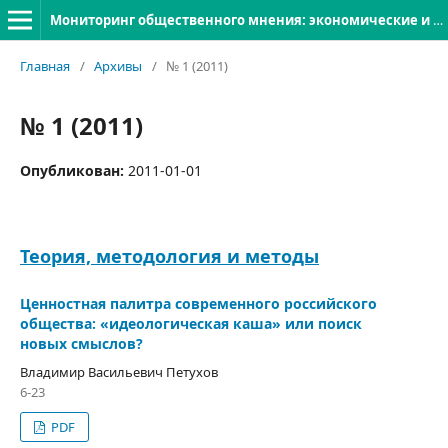
Мониторинг общественного мнения: экономические и социальные перемены
Главная
/
Архивы
/
№ 1 (2011)
№ 1 (2011)
Опубликован:
2011-01-01
Теория, методология и методы
Ценностная палитра современного российского
общества: «идеологическая каша» или поиск
новых смыслов?
Владимир Васильевич Петухов
6-23
PDF