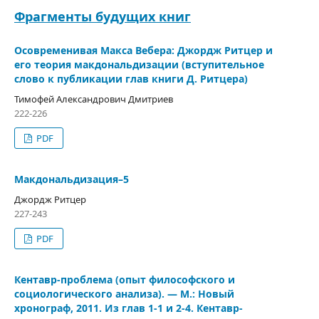
Фрагменты будущих книг
Осовременивая Макса Вебера: Джордж Ритцер и
его теория макдональдизации (вступительное
слово к публикации глав книги Д. Ритцера)
Тимофей Александрович Дмитриев
222-226
PDF
Макдональдизация–5
Джордж Ритцер
227-243
PDF
Кентавр-проблема (опыт философского и
социологического анализа). — М.: Новый
хронограф, 2011. Из глав 1-1 и 2-4. Кентавр-