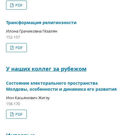
PDF
Трансформация религиозности
Илона Грачиковна Гёзалян
152-157
PDF
У наших коллег за рубежом
Состояние электорального пространства
Молдовы, особенности и динамика его развития
Ион Касьянович Жигэу
158-170
PDF