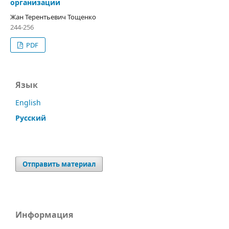
организации
Жан Терентьевич Тощенко
244-256
PDF
Язык
English
Русский
Отправить материал
Информация