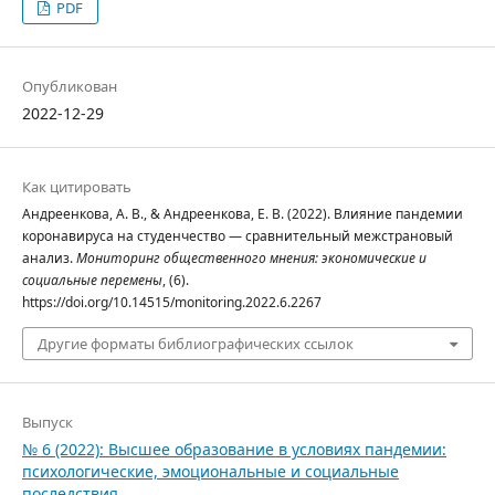
PDF
Опубликован
2022-12-29
Как цитировать
Андреенкова, А. В., & Андреенкова, Е. В. (2022). Влияние пандемии
коронавируса на студенчество — сравнительный межстрановый
анализ.
Мониторинг общественного мнения: экономические и
социальные перемены
, (6).
https://doi.org/10.14515/monitoring.2022.6.2267
Другие форматы библиографических ссылок
Выпуск
№ 6 (2022): Высшее образование в условиях пандемии:
психологические, эмоциональные и социальные
последствия