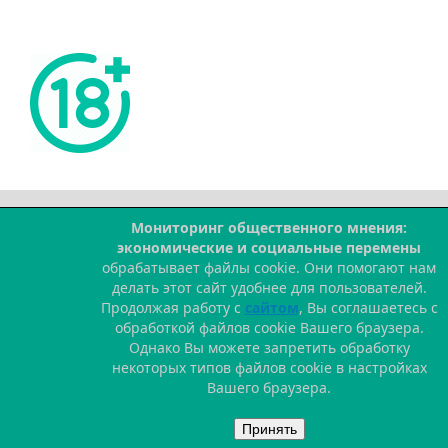
Мониторинг общественного мнения:
--
экономические и социальные перемены
обрабатывает файлы cookie. Они помогают нам
делать этот сайт удобнее для пользователей.
Продолжая работу с
сайтом
, Вы соглашаетесь с
обработкой файлов cookie Вашего браузера.
Однако Вы можете запретить обработку
некоторых типов файлов cookie в настройках
Вашего браузера.
Принять