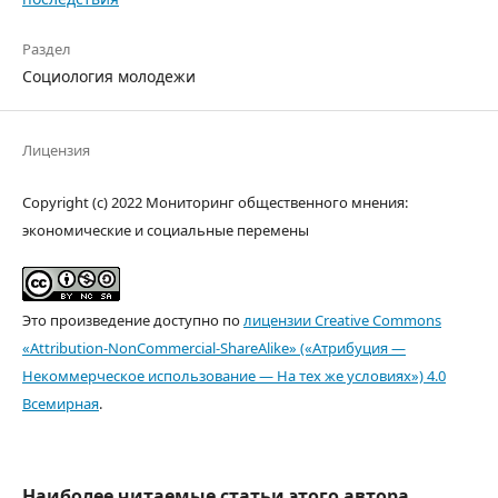
Раздел
Социология молодежи
Лицензия
Copyright (c) 2022 Мониторинг общественного мнения:
экономические и социальные перемены
Это произведение доступно по
лицензии Creative Commons
«Attribution-NonCommercial-ShareAlike» («Атрибуция —
Некоммерческое использование — На тех же условиях») 4.0
Всемирная
.
Наиболее читаемые статьи этого автора