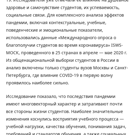
здоровье и самочувствие студентов, их успеваемость,
социальные связи. Для комплексного анализа эффектов
пандемии, включая контекстуальные, учебные,
поведенческие и эмоциональные показатели,
использовались данные «Международного опроса о
благополучии студентов во время коронавируса» ISWS-
МОСК, проведенного в 25 странах в апреле — мае 2020 г.
Из общенациональной выборки студентов в России в
анализ включены только студенты вузов Москвы и Санкт-
Петербурга, где влияние COVID-19 в первую волну
проявилось наиболее сильно.
Исследование показало, что последствия пандемии
имеют многовекторный характер и затрагивают почти
все стороны жизни студентов. Наиболее значительные
изменения коснулись восприятия учебного процесса —
учебной нагрузки, качества обучения, понимания задач,
требований и стандартов обучения, а также социальных