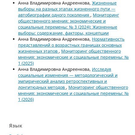
Анна Владимировна Андреенкова,
Жизненные
выборы на разных этапах жизненного пути —
автобиографии одного поколения
,
Мониторинг
общественного мнения: экономические и
социальные перемены: № 3 (2024): Жизненные
выборы: содержание, факторы, концепции
Анна Владимировна Андреенкова,
Нормативность
представлений о возрастных границах основных
жизненных этапов
,
Мониторинг общественного
мнения: экономические и социальные перемены: №
1 (2025)
Анна Владимировна Андреенкова,
Исследуя
социальные изменения ― методологический и
эмпирический анализ ретроспективных и
лонгитюдных методов
,
Мониторинг общественного
мнения: экономические и социальные перемены: №
1 (2026)
Язык