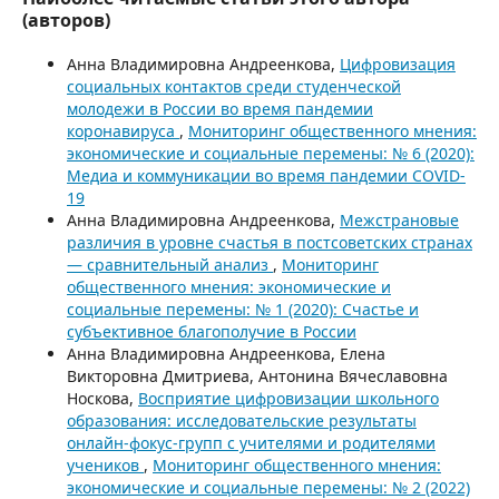
(авторов)
Анна Владимировна Андреенкова,
Цифровизация
социальных контактов среди студенческой
молодежи в России во время пандемии
коронавируса
,
Мониторинг общественного мнения:
экономические и социальные перемены: № 6 (2020):
Медиа и коммуникации во время пандемии COVID-
19
Анна Владимировна Андреенкова,
Межстрановые
различия в уровне счастья в постсоветских странах
— сравнительный анализ
,
Мониторинг
общественного мнения: экономические и
социальные перемены: № 1 (2020): Счастье и
субъективное благополучие в России
Анна Владимировна Андреенкова, Елена
Викторовна Дмитриева, Антонина Вячеславовна
Носкова,
Восприятие цифровизации школьного
образования: исследовательские результаты
онлайн-фокус-групп с учителями и родителями
учеников
,
Мониторинг общественного мнения:
экономические и социальные перемены: № 2 (2022)