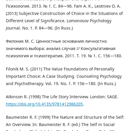
Психология. 2013. № 1. C. 84―96. Fam A. K., Leotniev D. A.
(2013) Subjective Construction of Choice in the Situations of
Different Level of Significance. Lomonosov Psychology
Journal. No. 1. P. 84―96. (In Russ.)
Филоник М. С. Ценностные основания личностно
значимого выбора: анализ случая // Консультативная
психология и психотерапия. 2011. Т. 19. № 1. С. 156―180.
Filonik M. S. (2011) The Value Foundations of Personally
Important Choice: A Case Studying. Counseling Psychology
and Psychotherapy. Vol. 19. No. 1. P. 156―180. (In Russ.)
Atkinson R. (1998) The Life Story Interview. London: SAGE.
https://doi.org/10.4135/9781412986205
.
Baumeister R. F. (1999) The Nature and Structure of the Self:
An Overview. In: Baumeister R. F. (ed.) The Self in Social