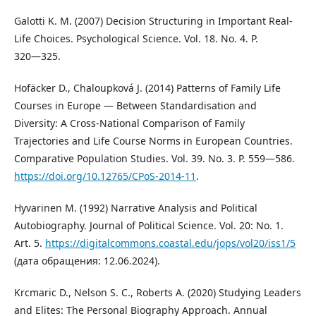
Galotti K. M. (2007) Decision Structuring in Important Real-
Life Choices. Psychological Science. Vol. 18. No. 4. P.
320―325.
Hofäcker D., Chaloupková J. (2014) Patterns of Family Life
Courses in Europe ― Between Standardisation and
Diversity: A Cross-National Comparison of Family
Trajectories and Life Course Norms in European Countries.
Comparative Population Studies. Vol. 39. No. 3. P. 559―586.
https://doi.org/10.12765/CPoS-2014-11
.
Hyvarinen M. (1992) Narrative Analysis and Political
Autobiography. Journal of Political Science. Vol. 20: No. 1.
Art. 5.
https://digitalcommons.coastal.edu/jops/vol20/iss1/5
(дата обращения: 12.06.2024).
Krcmaric D., Nelson S. C., Roberts A. (2020) Studying Leaders
and Elites: The Personal Biography Approach. Annual