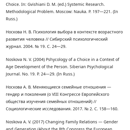
Choice. In: Gvishiani D. M. (ed.) Systemic Research.
Methodological Problem. Moscow: Nauka. P. 197―221. (In
Russ.)
Носкова Н. В. Психология выбора в контексте возрастного
развития человека // Сибирский психологический
журнал. 2004. № 19. C. 24―29.
Noskova N. V. (2004) Pshycology of a Choice in a Context of
Age Development of the Person. Siberian Psychological
Journal. No. 19. P. 24―29. (In Russ.)
Носкова А. В. Меняющиеся семейные отношения —
гендер и поколения (о VIII Конгрессе Европейского
общества изучения семейных отношений) //
Социологические исследования. 2017. № 2. С. 158―160.
Noskova A. V. (2017) Changing Family Relations — Gender
and Generation (About the 8th Congress the European