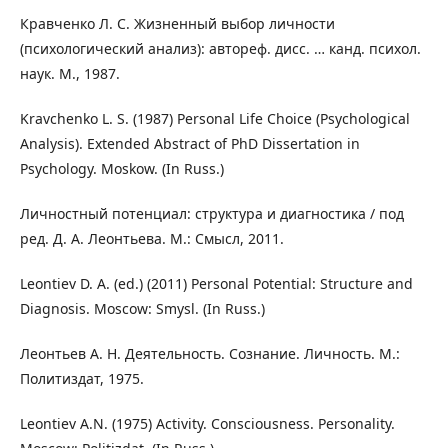
Кравченко Л. С. Жизненный выбор личности
(психологический анализ): автореф. дисс. … канд. психол.
наук. М., 1987.
Kravchenko L. S. (1987) Personal Life Choice (Psychological
Analysis). Extended Abstract of PhD Dissertation in
Psychology. Moskow. (In Russ.)
Личностный потенциал: структура и диагностика / под
ред. Д. А. Леонтьева. М.: Смысл, 2011.
Leontiev D. A. (ed.) (2011) Personal Potential: Structure and
Diagnosis. Moscow: Smysl. (In Russ.)
Леонтьев А. Н. Деятельность. Сознание. Личность. М.:
Политиздат, 1975.
Leontiev A.N. (1975) Activity. Consciousness. Personality.