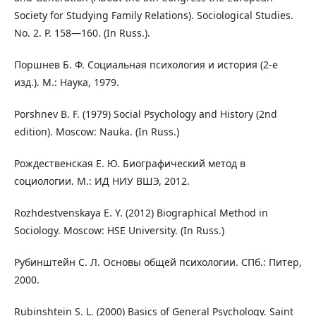
Society for Studying Family Relations). Sociological Studies.
No. 2. P. 158―160. (In Russ.).
Поршнев Б. Ф. Социальная психология и история (2-е
изд.). М.: Наука, 1979.
Porshnev B. F. (1979) Social Psychology and History (2nd
edition). Moscow: Nauka. (In Russ.)
Рождественская Е. Ю. Биографический метод в
социологии. М.: ИД НИУ ВШЭ, 2012.
Rozhdestvenskaya E. Y. (2012) Biographical Method in
Sociology. Moscow: HSE University. (In Russ.)
Рубинштейн С. Л. Основы общей психологии. СПб.: Питер,
2000.
Rubinshtein S. L. (2000) Basics of General Psychology. Saint