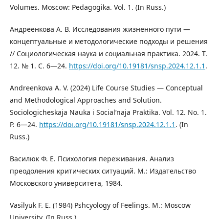
Volumes. Moscow: Pedagogika. Vol. 1. (In Russ.)
Андреенкова А. В. Исследования жизненного пути ―
концептуальные и методологические подходы и решения
// Социологическая наука и социальная практика. 2024. Т.
12. № 1. С. 6―24.
https://doi.org/10.19181/snsp.2024.12.1.1
.
Andreenkova A. V. (2024) Life Course Studies ― Conceptual
and Methodological Approaches and Solution.
Sociologicheskaja Nauka i Social’naja Praktika. Vol. 12. No. 1.
P. 6―24.
https://doi.org/10.19181/snsp.2024.12.1.1
. (In
Russ.)
Василюк Ф. Е. Психология переживания. Анализ
преодоления критических ситуаций. М.: Издательство
Московского университета, 1984.
Vasilyuk F. E. (1984) Pshcyology of Feelings. M.: Moscow
University. (In Russ.)