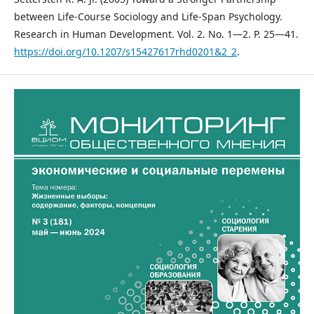
between Life-Course Sociology and Life-Span Psychology.
Research in Human Development. Vol. 2. No. 1―2. P. 25―41.
https://doi.org/10.1207/s15427617rhd0201&2_2
.