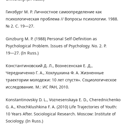
Гинзбург М. Р. Личностное самоопределение как
психологическая проблема // Вопросы психологии. 1988.
№ 2. С. 19―27.
Ginzburg M. P. (1988) Personal Self-Definition as
Psychological Problem. Issues of Psychology. No. 2. P.
19―27. (In Russ.)
Константиновский Д. Л., Вознесенская Е. Д.,
Чередниченко Г. А., Хохлушкина Ф. А. Жизненные
траектории молодежи: 10 лет спустя». Социологическое
исследование. М.: ИС РАН, 2010.
Konstantinovskiy D. L., Voznesenskaya E. D., Cherednichenko
G. A., Khochklushkina F. A. (2010) Life Trajectories of Youth:
10 Years After. Sociological Research. Moscow: Institute of
Sociology. (In Russ.)