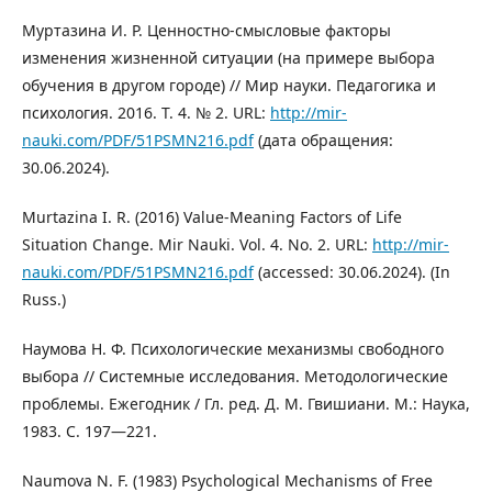
Муртазина И. Р. Ценностно-смысловые факторы
изменения жизненной ситуации (на примере выбора
обучения в другом городе) // Мир науки. Педагогика и
психология. 2016. Т. 4. № 2. URL:
http://mir-
nauki.com/PDF/51PSMN216.pdf
(дата обращения:
30.06.2024).
Murtazina I. R. (2016) Value-Meaning Factors of Life
Situation Change. Mir Nauki. Vol. 4. No. 2. URL:
http://mir-
nauki.com/PDF/51PSMN216.pdf
(accessed: 30.06.2024). (In
Russ.)
Наумова Н. Ф. Психологические механизмы свободного
выбора // Системные исследования. Методологические
проблемы. Ежегодник / Гл. ред. Д. М. Гвишиани. М.: Наука,
1983. С. 197―221.
Naumova N. F. (1983) Psychological Mechanisms of Free