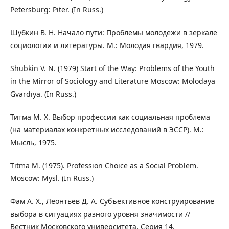
Petersburg: Piter. (In Russ.)
Шубкин В. Н. Начало пути: Проблемы молодежи в зеркале
социологии и литературы. М.: Молодая гвардия, 1979.
Shubkin V. N. (1979) Start of the Way: Problems of the Youth
in the Mirror of Sociology and Literature Moscow: Molodaya
Gvardiya. (In Russ.)
Титма М. Х. Выбор профессии как социальная проблема
(на материалах конкретных исследований в ЭССР). М.:
Мысль, 1975.
Titma M. (1975). Profession Choice as a Social Problem.
Moscow: Mysl. (In Russ.)
Фам А. Х., Леонтьев Д. А. Субъективное конструирование
выбора в ситуациях разного уровня значимости //
Вестник Московского университета. Серия 14.