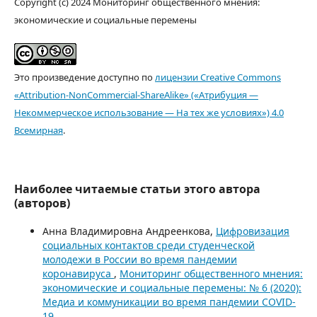
Copyright (c) 2024 Мониторинг общественного мнения:
экономические и социальные перемены
Это произведение доступно по
лицензии Creative Commons
«Attribution-NonCommercial-ShareAlike» («Атрибуция —
Некоммерческое использование — На тех же условиях») 4.0
Всемирная
.
Наиболее читаемые статьи этого автора
(авторов)
Анна Владимировна Андреенкова,
Цифровизация
социальных контактов среди студенческой
молодежи в России во время пандемии
коронавируса
,
Мониторинг общественного мнения:
экономические и социальные перемены: № 6 (2020):
Медиа и коммуникации во время пандемии COVID-
19