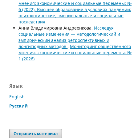
мнения: экономические и социальные перемены: №
6 (2022): Высшее образование в условиях пандемии:
психологические, эмоциональные и социальные
последствия
Анна Владимировна Андреенкова,
Исследуя
социальные изменения ― методологический и
эмпирический анализ ретроспективных и
лонгитюдных методов
,
Мониторинг общественного
мнения: экономические и социальные перемены: №
1 (2026)
Язык
English
Русский
Отправить материал