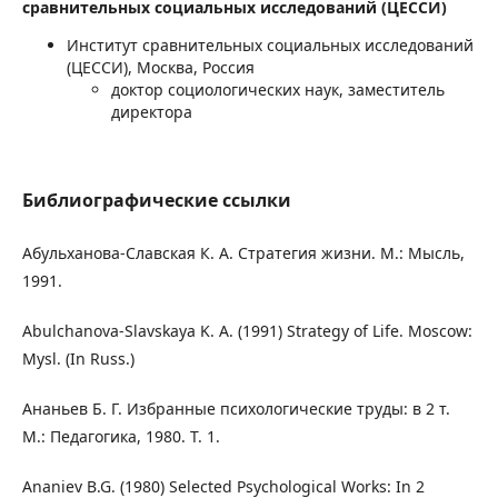
сравнительных социальных исследований (ЦЕССИ)
Институт сравнительных социальных исследований
(ЦЕССИ), Москва, Россия
доктор социологических наук, заместитель
директора
Библиографические ссылки
Абульханова-Славская К. А. Стратегия жизни. М.: Мысль,
1991.
Abulchanova-Slavskaya K. A. (1991) Strategy of Life. Moscow:
Mysl. (In Russ.)
Ананьев Б. Г. Избранные психологические труды: в 2 т.
М.: Педагогика, 1980. Т. 1.
Ananiev B.G. (1980) Selected Psychological Works: In 2