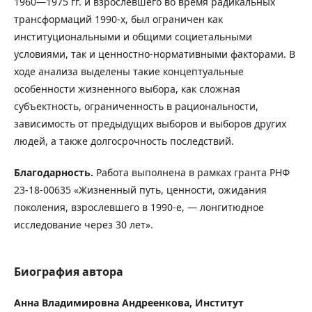
1960―1975 гг. и взрослевшего во время радикальных
трансформаций 1990-х, был ограничен как
институциональными и общими социетальными
условиями, так и ценностно-нормативными факторами. В
ходе анализа выделены такие концептуальные
особенности жизненного выбора, как сложная
субъектность, ограниченность в рациональности,
зависимость от предыдущих выборов и выборов других
людей, а также долгосрочность последствий.
Благодарность.
Работа выполнена в рамках гранта РНФ
23-18-00635 «Жизненный путь, ценности, ожидания
поколения, взрослевшего в 1990-е, ― лонгитюдное
исследование через 30 лет».
Биография автора
Анна Владимировна Андреенкова,
Институт