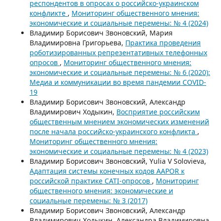
респондентов в опросах о российско-украинском
конфликте
,
Мониторинг общественного мнения:
экономические и социальные перемены: № 4 (2024)
Владимир Борисович Звоновский, Мария
Владимировна Григорьева,
Практика проведения
роботизированных репрезентативных телефонных
опросов
,
Мониторинг общественного мнения:
экономические и социальные перемены: № 6 (2020):
Медиа и коммуникации во время пандемии COVID-
19
Владимир Борисович Звоновский, Александр
Владимирович Ходыкин,
Восприятие российским
общественным мнением экономических изменений
после начала российско-украинского конфликта
,
Мониторинг общественного мнения:
экономические и социальные перемены: № 4 (2023)
Владимир Борисович Звоновский, Yulia V Solovieva,
Адаптация системы конечных кодов AAPOR к
российской практике CATI-опросов
,
Мониторинг
общественного мнения: экономические и
социальные перемены: № 3 (2017)
Владимир Борисович Звоновский, Александр
Владимирович Ходыкин, Александра Владимировна