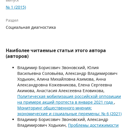
Выпуск
№ 1 (2015)
Раздел
Социальная диагностика
Наиболее читаемые статьи этого автора
(авторов)
Владимир Борисович Звоновский, Юлия
Васильевна Соловьёва, Александр Владимирович
Ходыкин, Алина Михайловна Азимова, Анна
Александровна Кожевникова, Елена Сергеевна
Акимова, Анастасия Алексеевна Еловикова,
Политическая мобилизация российской оппозиции
на примере акций протеста в январе 2021 года
,
Мониторинг общественного мнения:
экономические и социальные перемены: № 6 (2021)
Владимир Борисович Звоновский, Александр
Владимирович Ходыкин,
Проблемы достижимости