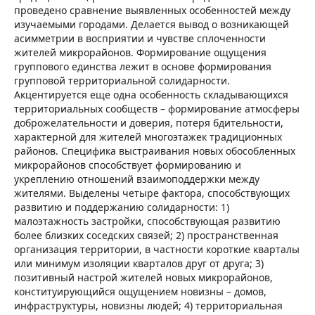
проведено сравнение выявленных особенностей между
изучаемыми городами. Делается вывод о возникающей
асимметрии в восприятии и чувстве сплоченности
жителей микрорайонов. Формирование ощущения
группового единства лежит в основе формирования
групповой территориальной солидарности.
Акцентируется еще одна особенность складывающихся
территориальных сообществ – формирование атмосферы
доброжелательности и доверия, потеря бдительности,
характерной для жителей многоэтажек традиционных
районов. Специфика выстраивания новых обособленных
микрорайонов способствует формированию и
укреплению отношений взаимоподдержки между
жителями. Выделены четыре фактора, способствующих
развитию и поддержанию солидарности: 1)
малоэтажность застройки, способствующая развитию
более близких соседских связей; 2) пространственная
организация территории, в частности короткие кварталы
или минимум изоляции кварталов друг от друга; 3)
позитивный настрой жителей новых микрорайонов,
конституирующийся ощущением новизны – домов,
инфраструктуры, новизны людей; 4) территориальная