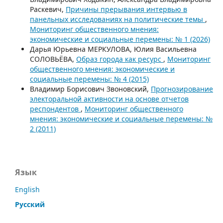
Раскевич,
Причины прерывания интервью в
панельных исследованиях на политические темы
,
Мониторинг общественного мнения:
экономические и социальные перемены: № 1 (2026)
Дарья Юрьевна МЕРКУЛОВА, Юлия Васильевна
СОЛОВЬЁВА,
Образ города как ресурс
,
Мониторинг
общественного мнения: экономические и
социальные перемены: № 4 (2015)
Владимир Борисович Звоновский,
Прогнозирование
электоральной активности на основе отчетов
респондентов
,
Мониторинг общественного
мнения: экономические и социальные перемены: №
2 (2011)
Язык
English
Русский