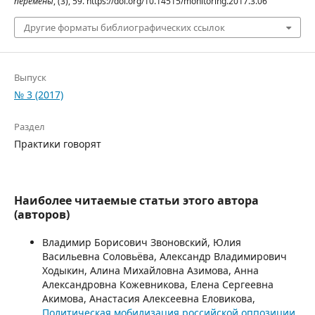
перемены
, (3), 59. https://doi.org/10.14515/monitoring.2017.3.06
Другие форматы библиографических ссылок
Выпуск
№ 3 (2017)
Раздел
Практики говорят
Наиболее читаемые статьи этого автора
(авторов)
Владимир Борисович Звоновский, Юлия
Васильевна Соловьёва, Александр Владимирович
Ходыкин, Алина Михайловна Азимова, Анна
Александровна Кожевникова, Елена Сергеевна
Акимова, Анастасия Алексеевна Еловикова,
Политическая мобилизация российской оппозиции