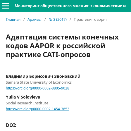
Мониторинг общественного мнения: экономические и социальные перемены
Главная
/
Архивы
/
№ 3 (2017)
/
Практики говорят
Адаптация системы конечных
кодов AAPOR к российской
практике CATI-опросов
Владимир Борисович Звоновский
Samara State University of Economics
https://orcid.org/0000-0002-8805-9028
Yulia V Solovieva
Social Research Institute
https://orcid.org/0000-0002-1454-3853
DOI: