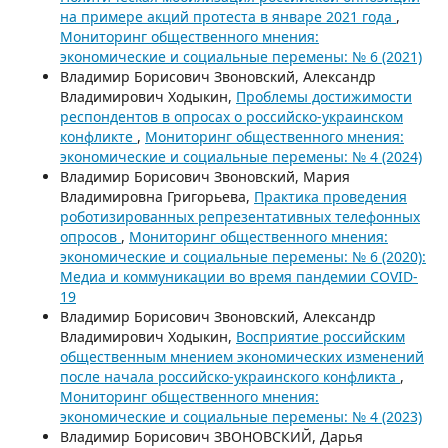
на примере акций протеста в январе 2021 года
,
Мониторинг общественного мнения:
экономические и социальные перемены: № 6 (2021)
Владимир Борисович Звоновский, Александр
Владимирович Ходыкин,
Проблемы достижимости
респондентов в опросах о российско-украинском
конфликте
,
Мониторинг общественного мнения:
экономические и социальные перемены: № 4 (2024)
Владимир Борисович Звоновский, Мария
Владимировна Григорьева,
Практика проведения
роботизированных репрезентативных телефонных
опросов
,
Мониторинг общественного мнения:
экономические и социальные перемены: № 6 (2020):
Медиа и коммуникации во время пандемии COVID-
19
Владимир Борисович Звоновский, Александр
Владимирович Ходыкин,
Восприятие российским
общественным мнением экономических изменений
после начала российско-украинского конфликта
,
Мониторинг общественного мнения:
экономические и социальные перемены: № 4 (2023)
Владимир Борисович ЗВОНОВСКИЙ, Дарья