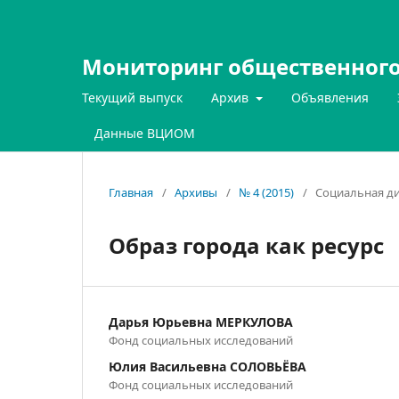
Мониторинг общественного
Текущий выпуск
Архив
Объявления
Данные ВЦИОМ
Главная
/
Архивы
/
№ 4 (2015)
/
Социальная ди
Образ города как ресурс
Дарья Юрьевна МЕРКУЛОВА
Фонд социальных исследований
Юлия Васильевна СОЛОВЬЁВА
Фонд социальных исследований