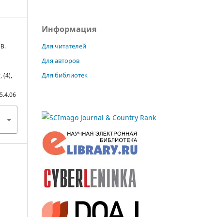
Информация
Для читателей
В.
Для авторов
Для библиотек
ы
, (4),
5.4.06