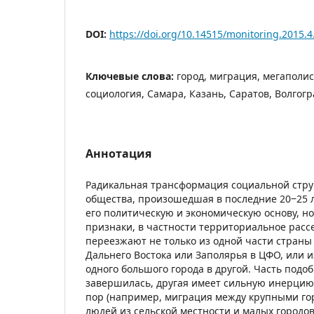
DOI:
https://doi.org/10.14515/monitoring.2015.4
Ключевые слова:
город, миграция, мегаполис
социология, Самара, Казань, Саратов, Волгогр
Аннотация
Радикальная трансформация социальной стру
общества, произошедшая в последние 20‒25 л
его политическую и экономическую основу, н
признаки, в частности территориальное расс
переезжают не только из одной части страны 
Дальнего Востока или Заполярья в ЦФО, или из
одного большого города в другой. Часть под
завершилась, другая имеет сильную инерцию 
пор (например, миграция между крупными го
людей из сельской местности и малых городов