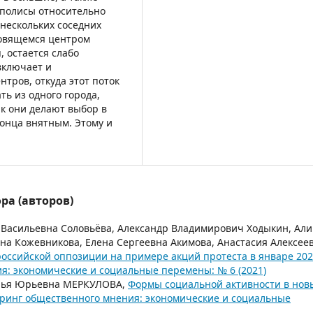
аполисы относительно
нескольких соседних
новящемся центром
 остается слабо
включает и
тров, откуда этот поток
ь из одного города,
ак они делают выбор в
 конца внятным. Этому и
ра (авторов)
Васильевна Соловьёва, Александр Владимирович Ходыкин, Ал
на Кожевникова, Елена Сергеевна Акимова, Анастасия Алексее
оссийской оппозиции на примере акций протеста в январе 20
: экономические и социальные перемены: № 6 (2021)
рья Юрьевна МЕРКУЛОВА,
Формы социальной активности в нов
ринг общественного мнения: экономические и социальные