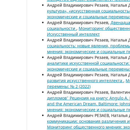
Андрей Владимирович Резаев, Наталья 
культура», «искусственная социальност
экономические и социальные перемены: 
Андрей Владимирович Резаев,
Двенадца
социальности
,
Мониторинг общественно
Искусственный интеллект
Андрей Владимирович Резаев, Наталья 
социальность: новые явления, проблемы
мнения: экономические и социальные пе
Андрей Владимирович Резаев, Наталья 
аналитике искусственной социальности:
экономические и социальные перемены: 
Андрей Владимирович Резаев, Наталья 
развития искусственного интеллекта
,
М
перемены: № 2 (2022)
Андрей Владимирович Резаев, Валентин
дипломов" Рецензия на книгу: Angulo A. J. 
and the American Dream. Baltimore: Johns
мнения: экономические и социальные пе
Андрей Владимирович РЕЗАЕВ, Наталья
коммуникации: основания различения и
Мониторинг общественного мнения: эко