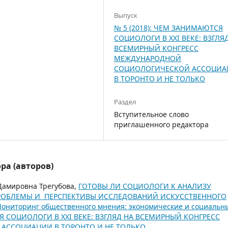
Выпуск
№ 5 (2018): ЧЕМ ЗАНИМАЮТСЯ
СОЦИОЛОГИ В XXI ВЕКЕ: ВЗГЛЯ
ВСЕМИРНЫЙ КОНГРЕСС
МЕЖДУНАРОДНОЙ
СОЦИОЛОГИЧЕСКОЙ АССОЦИА
В ТОРОНТО И НЕ ТОЛЬКО
Раздел
Вступительное слово
приглашенного редактора
ра (авторов)
Дамировна Трегубова,
ГОТОВЫ ЛИ СОЦИОЛОГИ К АНАЛИЗУ
РОБЛЕМЫ И ПЕРСПЕКТИВЫ ИССЛЕДОВАНИЙ ИСКУССТВЕННОГО
ониторинг общественного мнения: экономические и социальн
СЯ СОЦИОЛОГИ В XXI ВЕКЕ: ВЗГЛЯД НА ВСЕМИРНЫЙ КОНГРЕСС
ССОЦИАЦИИ В ТОРОНТО И НЕ ТОЛЬКО