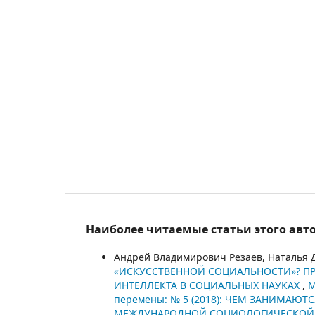
Наиболее читаемые статьи этого авто
Андрей Владимирович Резаев, Наталья 
«ИСКУССТВЕННОЙ СОЦИАЛЬНОСТИ»? П
ИНТЕЛЛЕКТА В СОЦИАЛЬНЫХ НАУКАХ
,
М
перемены: № 5 (2018): ЧЕМ ЗАНИМАЮТ
МЕЖДУНАРОДНОЙ СОЦИОЛОГИЧЕСКОЙ А