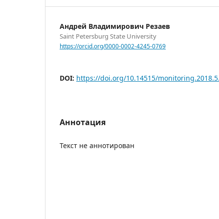
Андрей Владимирович Резаев
Saint Petersburg State University
https://orcid.org/0000-0002-4245-0769
DOI:
https://doi.org/10.14515/monitoring.2018.5
Аннотация
Текст не аннотирован