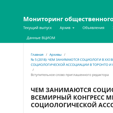
Мониторинг общественного
Текущий выпуск
Архив
Объявления
Данные ВЦИОМ
Главная
/
Архивы
/
№ 5 (2018): ЧЕМ ЗАНИМАЮТСЯ СОЦИОЛОГИ В XXI
СОЦИОЛОГИЧЕСКОЙ АССОЦИАЦИИ В ТОРОНТО И 
/
Вступительное слово приглашенного редактора
ЧЕМ ЗАНИМАЮТСЯ СОЦИОЛ
ВСЕМИРНЫЙ КОНГРЕСС 
СОЦИОЛОГИЧЕСКОЙ АССО