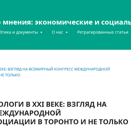
 мнения: экономические и социал
Этика и документы
О нас
Ретрагированные статьи
 ВЕКЕ: ВЗГЛЯД НА ВСЕМИРНЫЙ КОНГРЕСС МЕЖДУНАРОДНОЙ
НЕ ТОЛЬКО
ОГИ В XXI ВЕКЕ: ВЗГЛЯД НА
МЕЖДУНАРОДНОЙ
ЦИАЦИИ В ТОРОНТО И НЕ ТОЛЬКО