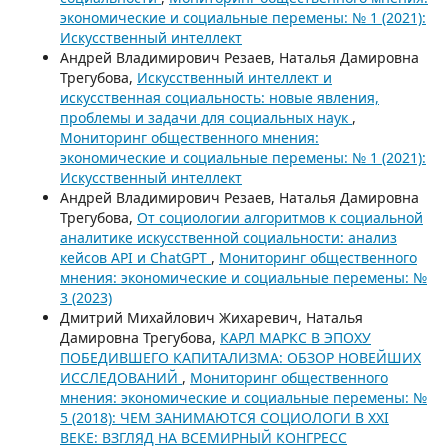
экономические и социальные перемены: № 1 (2021):
Искусственный интеллект
Андрей Владимирович Резаев, Наталья Дамировна
Трегубова,
Искусственный интеллект и
искусственная социальность: новые явления,
проблемы и задачи для социальных наук
,
Мониторинг общественного мнения:
экономические и социальные перемены: № 1 (2021):
Искусственный интеллект
Андрей Владимирович Резаев, Наталья Дамировна
Трегубова,
От социологии алгоритмов к социальной
аналитике искусственной социальности: анализ
кейсов API и ChatGPT
,
Мониторинг общественного
мнения: экономические и социальные перемены: №
3 (2023)
Дмитрий Михайлович Жихаревич, Наталья
Дамировна Трегубова,
КАРЛ МАРКС В ЭПОХУ
ПОБЕДИВШЕГО КАПИТАЛИЗМА: ОБЗОР НОВЕЙШИХ
ИССЛЕДОВАНИЙ
,
Мониторинг общественного
мнения: экономические и социальные перемены: №
5 (2018): ЧЕМ ЗАНИМАЮТСЯ СОЦИОЛОГИ В XXI
ВЕКЕ: ВЗГЛЯД НА ВСЕМИРНЫЙ КОНГРЕСС