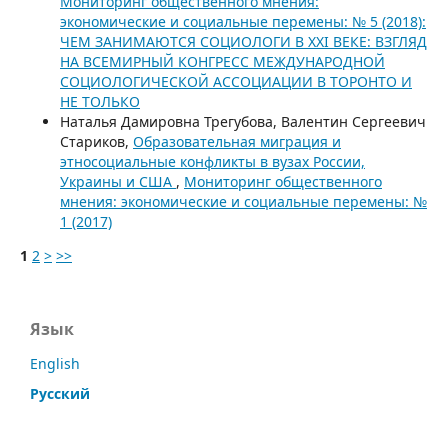
Мониторинг общественного мнения:
экономические и социальные перемены: № 5 (2018):
ЧЕМ ЗАНИМАЮТСЯ СОЦИОЛОГИ В XXI ВЕКЕ: ВЗГЛЯД
НА ВСЕМИРНЫЙ КОНГРЕСС МЕЖДУНАРОДНОЙ
СОЦИОЛОГИЧЕСКОЙ АССОЦИАЦИИ В ТОРОНТО И
НЕ ТОЛЬКО
Наталья Дамировна Трегубова, Валентин Сергеевич
Стариков,
Образовательная миграция и
этносоциальные конфликты в вузах России,
Украины и США
,
Мониторинг общественного
мнения: экономические и социальные перемены: №
1 (2017)
1
2
>
>>
Язык
English
Русский