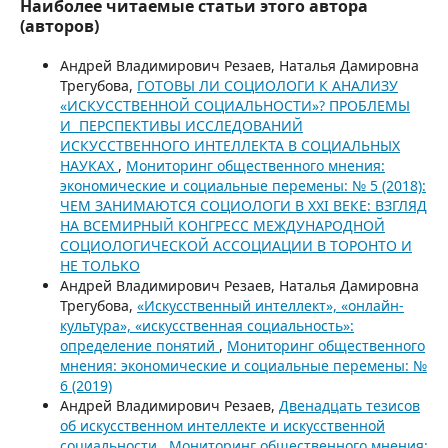
Наиболее читаемые статьи этого автора
(авторов)
Андрей Владимирович Резаев, Наталья Дамировна
Трегубова,
ГОТОВЫ ЛИ СОЦИОЛОГИ К АНАЛИЗУ
«ИСКУССТВЕННОЙ СОЦИАЛЬНОСТИ»? ПРОБЛЕМЫ
И ПЕРСПЕКТИВЫ ИССЛЕДОВАНИЙ
ИСКУССТВЕННОГО ИНТЕЛЛЕКТА В СОЦИАЛЬНЫХ
НАУКАХ
,
Мониторинг общественного мнения:
экономические и социальные перемены: № 5 (2018):
ЧЕМ ЗАНИМАЮТСЯ СОЦИОЛОГИ В XXI ВЕКЕ: ВЗГЛЯД
НА ВСЕМИРНЫЙ КОНГРЕСС МЕЖДУНАРОДНОЙ
СОЦИОЛОГИЧЕСКОЙ АССОЦИАЦИИ В ТОРОНТО И
НЕ ТОЛЬКО
Андрей Владимирович Резаев, Наталья Дамировна
Трегубова,
«Искусственный интеллект», «онлайн-
культура», «искусственная социальность»:
определение понятий
,
Мониторинг общественного
мнения: экономические и социальные перемены: №
6 (2019)
Андрей Владимирович Резаев,
Двенадцать тезисов
об искусственном интеллекте и искусственной
социальности
,
Мониторинг общественного мнения: