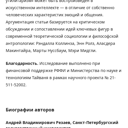
утилитаризм» может быть воспроизведен в
искусственном интеллекте — в отличие от собственно
человеческих характеристик эмоций и общения.
Аргументация статьи базируется на критическом
обсуждении и сопоставлении идей ключевых фигур в
современной теоретической социологии и философской
антропологии: Рэндалла Коллинза, Энн Ролз, Аласдера
Макинтайра, Марты Нуссбаум, Мэри Мидгли.
Благодарность.
Исследование выполнено при
финансовой поддержке РФФИ и Министерства по науке и
технологиям Тайваня в рамках научного проекта № 21-
511-52002.
Биографии авторов
Андрей Владимирович Резаев,
Санкт-Петербургский