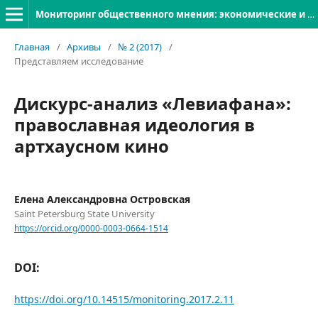
Мониторинг общественного мнения: экономические и социальные перемены
Главная
/
Архивы
/
№ 2 (2017)
/
Представляем исследование
Дискурс-анализ «Левиафана»:
православная идеология в
артхаусном кино
Елена Александровна Островская
Saint Petersburg State University
https://orcid.org/0000-0003-0664-1514
DOI:
https://doi.org/10.14515/monitoring.2017.2.11