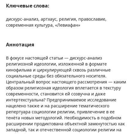
Ключевые слова:
дискурс-анализ, артхаус, религия, православие,
современная культура, «Левиафан»
Аннотация
В фокусе настоящей статьи — дискурс-анализ
религиозной идеологии, изложенной в формате
кинофильма и циркулирующей сквозь различные
социальные среды без обязательного носителя.
Центральный вопрос настоящего рассмотрения — каким
образом религиозная идеология вплетается в текстуру
современности, становится ей созвучна и даже
интертекстуальна? Предпринимаемое исследование
нацелено также и на расширение тематического
репертуара социологии религии, привлечение в ее
тенёта новых методологий. Необходимость в подобном
расширении продиктована объектной замкнутостью как
западной, так и отечественной социологии религии на