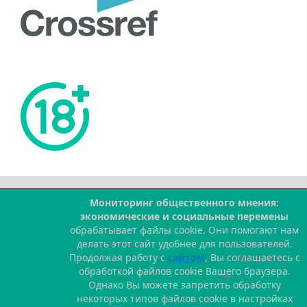
Мониторинг общественного мнения:
--
экономические и социальные перемены
обрабатывает файлы cookie. Они помогают нам
делать этот сайт удобнее для пользователей.
Продолжая работу с
сайтом
, Вы соглашаетесь с
обработкой файлов cookie Вашего браузера.
Однако Вы можете запретить обработку
некоторых типов файлов cookie в настройках