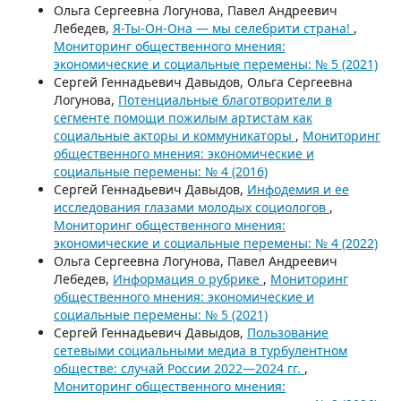
Ольга Сергеевна Логунова, Павел Андреевич
Лебедев,
Я-Ты-Он-Она — мы селебрити страна!
,
Мониторинг общественного мнения:
экономические и социальные перемены: № 5 (2021)
Сергей Геннадьевич Давыдов, Ольга Сергеевна
Логунова,
Потенциальные благотворители в
сегменте помощи пожилым артистам как
социальные акторы и коммуникаторы
,
Мониторинг
общественного мнения: экономические и
социальные перемены: № 4 (2016)
Сергей Геннадьевич Давыдов,
Инфодемия и ее
исследования глазами молодых социологов
,
Мониторинг общественного мнения:
экономические и социальные перемены: № 4 (2022)
Ольга Сергеевна Логунова, Павел Андреевич
Лебедев,
Информация о рубрике
,
Мониторинг
общественного мнения: экономические и
социальные перемены: № 5 (2021)
Сергей Геннадьевич Давыдов,
Пользование
сетевыми социальными медиа в турбулентном
обществе: случай России 2022―2024 гг.
,
Мониторинг общественного мнения: