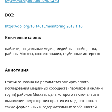
https://orcid.org/0000-0003-2893-4764
DOI:
https://doi.org/10.14515/monitoring.2018.1.10
Ключевые слова:
паблики, социальные медиа, медийные сообщества,
районы Москвы, контент­анализ, глубинные интервью
Аннотация
Cтатья основана на результатах эмпирического
исследования медийных сообществ (пабликов и онлайн
групп) районов Москвы, цель которого заключалась в
выявлении редакторских практик их модераторов, а
также формальных и содержательных особенностей