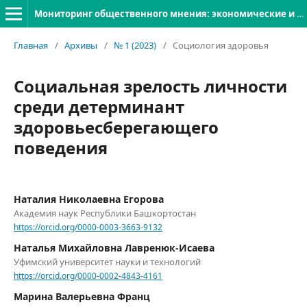
Мониторинг общественного мнения: экономические и социальные перемены
Главная
/
Архивы
/
№ 1 (2023)
/
Социология здоровья
Социальная зрелость личности
среди детерминант
здоровьесберегающего
поведения
Наталия Николаевна Егорова
Академия наук Республики Башкортостан
https://orcid.org/0000-0003-3663-9132
Наталья Михайловна Лавренюк-Исаева
Уфимский университет науки и технологий
https://orcid.org/0000-0002-4843-4161
Марина Валерьевна Франц