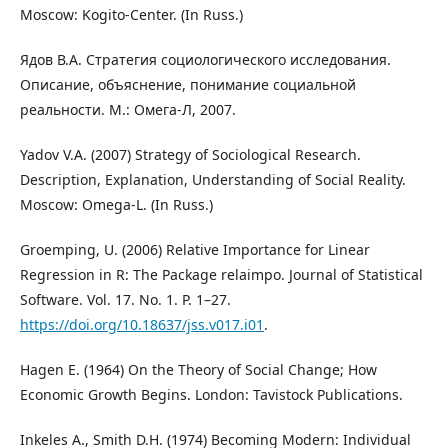
Moscow: Kogito-Center. (In Russ.)
Ядов В.А. Стратегия социологического исследования.
Описание, объяснение, понимание социальной
реальности. М.: Омега-Л, 2007.
Yadov V.A. (2007) Strategy of Sociological Research.
Description, Explanation, Understanding of Social Reality.
Moscow: Omega-L. (In Russ.)
Groemping, U. (2006) Relative Importance for Linear
Regression in R: The Package relaimpo. Journal of Statistical
Software. Vol. 17. No. 1. P. 1–27.
https://doi.org/10.18637/jss.v017.i01
.
Hagen Е. (1964) Оn the Theory of Social Change; How
Economic Growth Begins. London: Tavistock Publications.
Inkeles A., Smith D.H. (1974) Becoming Modern: Individual