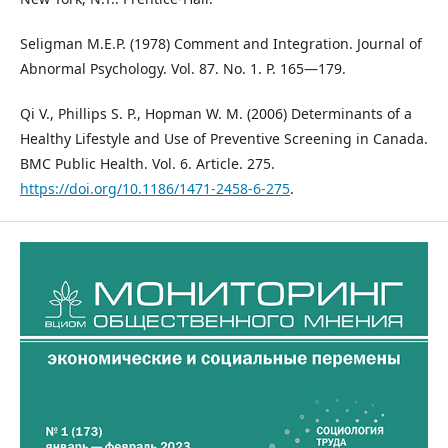
Seligman M.E.P. (1978) Comment and Integration. Journal of
Abnormal Psychology. Vol. 87. No. 1. P. 165—179.
Qi V., Phillips S. P., Hopman W. M. (2006) Determinants of a
Healthy Lifestyle and Use of Preventive Screening in Canada.
BMC Public Health. Vol. 6. Article. 275.
https://doi.org/10.1186/1471-2458-6-275
.