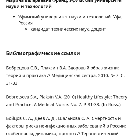
Марина Валерьевна Франц,
Уфимский университет
науки и технологий
Уфимский университет науки и технологий, Уфа,
Россия
кандидат технических наук, доцент
Библиографические ссылки
Бобрецова С.В., Плаксин В.А. Здоровый образ жизни:
теория и практика // Медицинская сестра. 2010. № 7. С.
31-33.
Bobretsova S.V., Plaksin V.A. (2010) Healthy Lifestyle: Theory
and Practice. A Medical Nurse. No. 7. Р. 31-33. (In Russ.)
Бойцов С. А., Деев А. Д., Шальнова С. А. Смертность и
факторы риска неинфекционных заболеваний в России:
особенности, динамика, прогноз // Терапевтический