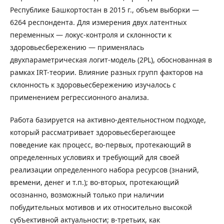
Республике Башкортостан в 2015 г., объем выборки —
6264 респондента. Для измерения двух латентных
переменных — локус-контроля и склонности к
здоровьесбережению — применялась
двухпараметрическая логит-модель (2PL), обоснованная в
рамках IRT-теории. Влияние разных групп факторов на
склонность к здоровьесбережению изучалось с
применением регрессионного анализа.
Работа базируется на активно-деятельностном подходе,
который рассматривает здоровьесберегающее
поведение как процесс, во-первых, протекающий в
определенных условиях и требующий для своей
реализации определенного набора ресурсов (знаний,
времени, денег и т.п.); во-вторых, протекающий
осознанно, возможный только при наличии
побудительных мотивов и их относительно высокой
субъективной актуальности; в-третьих, как