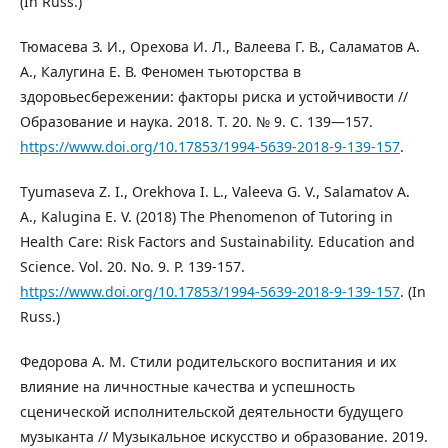
(In Russ.)
Тюмасева З. И., Орехова И. Л., Валеева Г. В., Саламатов А.
А., Калугина Е. В. Феномен тьюторства в
здоровьесбережении: факторы риска и устойчивости //
Образование и наука. 2018. Т. 20. № 9. С. 139—157.
https://www.doi.org/10.17853/1994-5639-2018-9-139-157
.
Tyumaseva Z. I., Orekhova I. L., Valeeva G. V., Salamatov A.
A., Kalugina E. V. (2018) The Phenomenon of Tutoring in
Health Care: Risk Factors and Sustainability. Education and
Science. Vol. 20. No. 9. P. 139-157.
https://www.doi.org/10.17853/1994-5639-2018-9-139-157
. (In
Russ.)
Федорова А. М. Стили родительского воспитания и их
влияние на личностные качества и успешность
сценической исполнительской деятельности будущего
музыканта // Музыкальное искусство и образование. 2019.