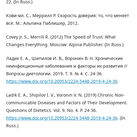
22. (In Russ.)
Кови-мл. С., Меррилл Р. Скорость доверия: то, что меняет
всё. М.: Альпина Паблишер, 2012.
Covey Jr. S., Merrill R. (2012) The Speed of Trust: What
Changes Everything. Moscow: Alpina Publisher. (In Russ.)
Ладик Е. А., Шипилов И. В., Воронин В. Н. Хронические
неинфекционные заболевания и факторы их развития //
Вопросы диетологии. 2019. Т. 9. № 4. С. 24-36.
https://www.doi.org/10.20953/2224-5448-2019-4-24-36
.
Ladik E. A., Shipilov I. V., Voronin V. N. (2019) Chronic Non-
communicable Diseases and Factors of Their Development.
Questions of Dietetics. Vol. 9. No. 4. Р. 24-36.
https://www.doi.org/10.20953/2224-5448-2019-4-24-36
. (In
Russ.)