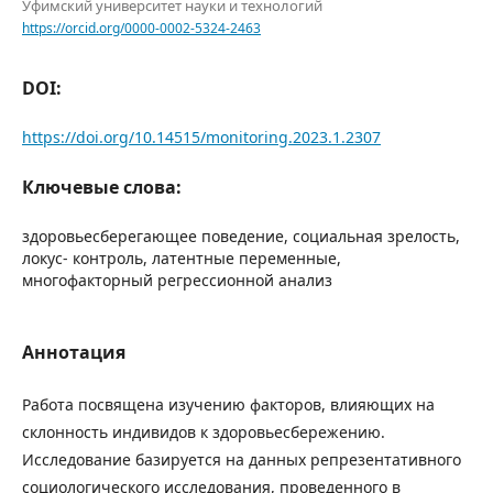
Уфимский университет науки и технологий
https://orcid.org/0000-0002-5324-2463
DOI:
https://doi.org/10.14515/monitoring.2023.1.2307
Ключевые слова:
здоровьесберегающее поведение, социальная зрелость,
локус- контроль, латентные переменные,
многофакторный регрессионной анализ
Аннотация
Работа посвящена изучению факторов, влияющих на
склонность индивидов к здоровьесбережению.
Исследование базируется на данных репрезентативного
социологического исследования, проведенного в