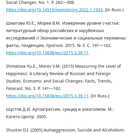
Social Changes. No. 1. P. 282—306.
https://doi.org/10.14515/monitoring.2022.1.1933
. (In Russ.)
Шматова Ю.Е., Морев В.М. Измерение уровня счастья:
литературный обзор российских и зарубежных
исследований // Экономические и социальные перемены:
факты, тенденции, прогноз. 2015. № 3. С. 141—162.
https://doi.org/10.15838/esc/2015.3.39.11
.
Shmatova Yu.E., Morev V.M. (2015) Measuring the Level of
Happiness: A Literary Review of Russian and Foreign
Studies. Economic and Social Changes: Facts, Trends,
Forecast. No. 3. P. 141—162.
https://doi.org/10.15838/esc/2015.3.39.11
. (In Russ.)
Шустов Д.И. Аутоагрессия, суицид и алкоголизм. М.:
Когито-Центр. 2005.
Shustov D.I. (2005) Autoaggression, Suicide and Alcoholism.