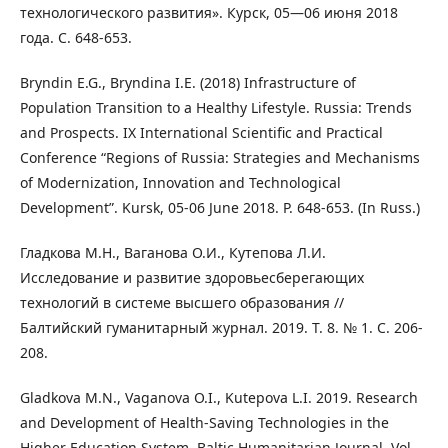
технологического развития». Курск, 05—06 июня 2018
года. С. 648-653.
Bryndin E.G., Bryndina I.E. (2018) Infrastructure of
Population Transition to a Healthy Lifestyle. Russia: Trends
and Prospects. IX International Scientific and Practical
Conference “Regions of Russia: Strategies and Mechanisms
of Modernization, Innovation and Technological
Development”. Kursk, 05-06 June 2018. P. 648-653. (In Russ.)
Гладкова М.Н., Ваганова О.И., Кутепова Л.И.
Исследование и развитие здоровьесберегающих
технологий в системе высшего образования //
Балтийский гуманитарный журнал. 2019. Т. 8. № 1. С. 206-
208.
Gladkova M.N., Vaganova O.I., Kutepova L.I. 2019. Research
and Development of Health-Saving Technologies in the
Higher Education System. Baltic Humanitarian Journal. Vol.