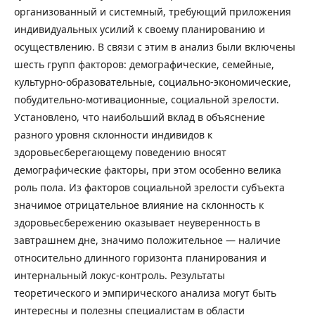
организованный и системный, требующий приложения
индивидуальных усилий к своему планированию и
осуществлению. В связи с этим в анализ были включены
шесть групп факторов: демографические, семейные,
культурно-образовательные, социально-экономические,
побудительно-мотивационные, социальной зрелости.
Установлено, что наибольший вклад в объяснение
разного уровня склонности индивидов к
здоровьесберегающему поведению вносят
демографические факторы, при этом особенно велика
роль пола. Из факторов социальной зрелости субъекта
значимое отрицательное влияние на склонность к
здоровьесбережению оказывает неуверенность в
завтрашнем дне, значимо положительное — наличие
относительно длинного горизонта планирования и
интернальный локус-контроль. Результаты
теоретического и эмпирического анализа могут быть
интересны и полезны специалистам в области