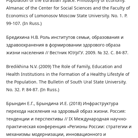
Population of the Eurasian Space. Philosophy of Economy.
Almanac of the Center for Social Sciences and the Faculty of
Economics of Lomonosov Moscow State University. No. 1. Р.
99-107. (In Russ.)
Бредихина Н.В. Роль институтов семьи, образования и
здравоохранения в формировании здорового образа
жизни населения // Вестник ЮУрГУ. 2009. № 32. С. 84-87.
Bredikhina N.V. (2009) The Role of Family, Education and
Health Institutions in the Formation of a Healthy Lifestyle of
the Population. The Bulletin of South Ural State University.
No. 32. Р. 84-87. (In Russ.)
Брындин Е.Г., Брындина И.Е. (2018) Инфраструктура
перехода населения на здоровый образ жизни. Россия:
тенденции и перспективы // IX Международная научно-
практическая конференция «Регионы России: стратегии и
механизмы модернизации, инновационного и