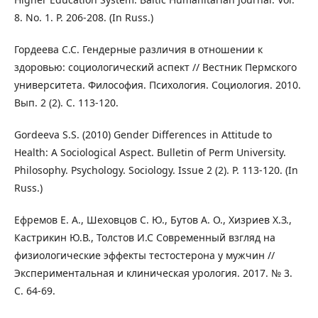
8. No. 1. P. 206-208. (In Russ.)
Гордеева С.С. Гендерные различия в отношении к
здоровью: социологический аспект // Вестник Пермского
университета. Философия. Психология. Социология. 2010.
Вып. 2 (2). С. 113-120.
Gordeeva S.S. (2010) Gender Differences in Attitude to
Health: A Sociological Aspect. Bulletin of Perm University.
Philosophy. Psychology. Sociology. Issue 2 (2). Р. 113-120. (In
Russ.)
Ефремов Е. А., Шеховцов С. Ю., Бутов А. О., Хизриев Х.З.,
Кастрикин Ю.В., Толстов И.С Современный взгляд на
физиологические эффекты тестостерона у мужчин //
Экспериментальная и клиническая урология. 2017. № 3.
С. 64-69.