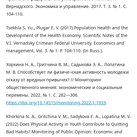
Вернадского. Экономика и управление. 2017. Т. 3. № 1. С.
104-110.
Tsekhla S. Yu., Plugar E. V. (2017) Population Health and the
Development of the Health Economy. Scientific Notes of the
V.I. Vernadsky Crimean Federal University. Economics and
management. Vol. 3. № 1. P. 104-110. (In Russ.).
Хоркина Н. А., Гритчина В. М., Садыкова Э. А., Лопатина
М. В. Способствует ли физиче¬ская активность молодежи
отказу от вредных привычек? // Мониторинг
общественного мнения: экономические и социальные
перемены. 2022. № 1. С. 282—306.
https://doi.org/10.14515/monitoring.2022.1.1933
.
Khorkina N. A., Gritchina V. M., Sadykova E. A., Lopatina M. V.
(2022) Does Physical Activity in Youth Contribute to Quitting
Bad Habits? Monitoring of Public Opinion: Economic and