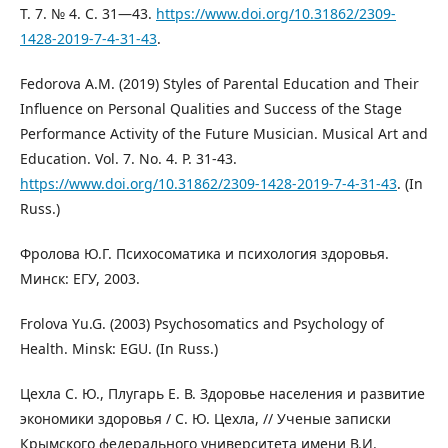
Т. 7. № 4. С. 31—43.
https://www.doi.org/10.31862/2309-
1428-2019-7-4-31-43
.
Fedorova A.M. (2019) Styles of Parental Education and Their
Influence on Personal Qualities and Success of the Stage
Performance Activity of the Future Musician. Musical Art and
Education. Vol. 7. No. 4. P. 31-43.
https://www.doi.org/10.31862/2309-1428-2019-7-4-31-43
. (In
Russ.)
Фролова Ю.Г. Психосоматика и психология здоровья.
Минск: ЕГУ, 2003.
Frolova Yu.G. (2003) Psychosomatics and Psychology of
Health. Minsk: EGU. (In Russ.)
Цехла С. Ю., Плугарь Е. В. Здоровье населения и развитие
экономики здоровья / С. Ю. Цехла, // Ученые записки
Крымского федерального университета имени В.И.