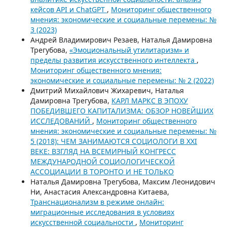
кейсов API и ChatGPT
,
Мониторинг общественного
мнения: экономические и социальные перемены: №
3 (2023)
Андрей Владимирович Резаев, Наталья Дамировна
Трегубова,
«Эмоциональный утилитаризм» и
пределы развития искусственного интеллекта
,
Мониторинг общественного мнения:
экономические и социальные перемены: № 2 (2022)
Дмитрий Михайлович Жихаревич, Наталья
Дамировна Трегубова,
КАРЛ МАРКС В ЭПОХУ
ПОБЕДИВШЕГО КАПИТАЛИЗМА: ОБЗОР НОВЕЙШИХ
ИССЛЕДОВАНИЙ
,
Мониторинг общественного
мнения: экономические и социальные перемены: №
5 (2018): ЧЕМ ЗАНИМАЮТСЯ СОЦИОЛОГИ В XXI
ВЕКЕ: ВЗГЛЯД НА ВСЕМИРНЫЙ КОНГРЕСС
МЕЖДУНАРОДНОЙ СОЦИОЛОГИЧЕСКОЙ
АССОЦИАЦИИ В ТОРОНТО И НЕ ТОЛЬКО
Наталья Дамировна Трегубова, Максим Леонидович
Ни, Анастасия Александровна Китаева,
Транснационализм в режиме онлайн:
миграционные исследования в условиях
искусственной социальности
,
Мониторинг