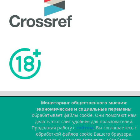
Мониторинг общественного мнения:
--
экономические и социальные перемены
обрабатывает файлы cookie. Они помогают нам
делать этот сайт удобнее для пользователей.
Продолжая работу с
сайтом
, Вы соглашаетесь с
обработкой файлов cookie Вашего браузера.