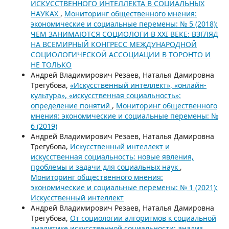
ИСКУССТВЕННОГО ИНТЕЛЛЕКТА В СОЦИАЛЬНЫХ
НАУКАХ
,
Мониторинг общественного мнения:
экономические и социальные перемены: № 5 (2018):
ЧЕМ ЗАНИМАЮТСЯ СОЦИОЛОГИ В XXI ВЕКЕ: ВЗГЛЯД
НА ВСЕМИРНЫЙ КОНГРЕСС МЕЖДУНАРОДНОЙ
СОЦИОЛОГИЧЕСКОЙ АССОЦИАЦИИ В ТОРОНТО И
НЕ ТОЛЬКО
Андрей Владимирович Резаев, Наталья Дамировна
Трегубова,
«Искусственный интеллект», «онлайн-
культура», «искусственная социальность»:
определение понятий
,
Мониторинг общественного
мнения: экономические и социальные перемены: №
6 (2019)
Андрей Владимирович Резаев, Наталья Дамировна
Трегубова,
Искусственный интеллект и
искусственная социальность: новые явления,
проблемы и задачи для социальных наук
,
Мониторинг общественного мнения:
экономические и социальные перемены: № 1 (2021):
Искусственный интеллект
Андрей Владимирович Резаев, Наталья Дамировна
Трегубова,
От социологии алгоритмов к социальной
аналитике искусственной социальности: анализ