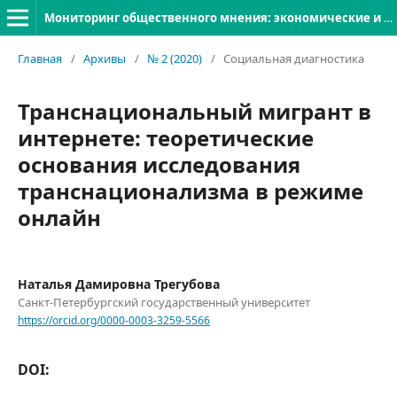
Мониторинг общественного мнения: экономические и социальные перемены
Главная
/
Архивы
/
№ 2 (2020)
/
Социальная диагностика
Транснациональный мигрант в
интернете: теоретические
основания исследования
транснационализма в режиме
онлайн
Наталья Дамировна Трегубова
Санкт-Петербургский государственный университет
https://orcid.org/0000-0003-3259-5566
DOI: