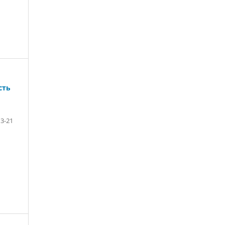
сть
3-21