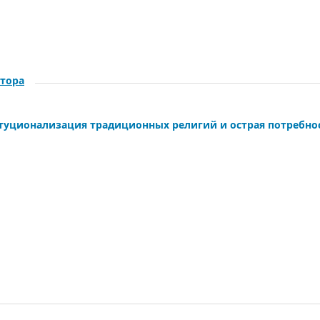
ктора
итуционализация традиционных религий и острая потребно