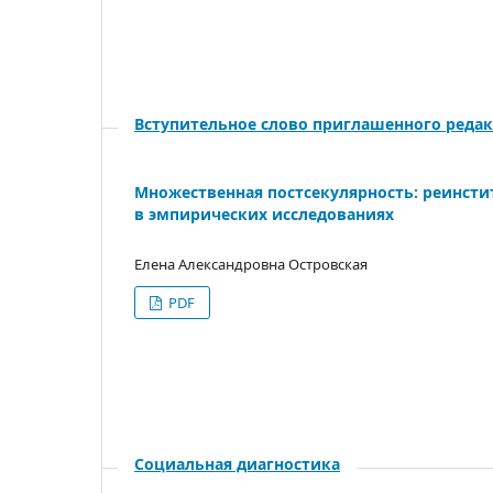
Вступительное слово приглашенного реда
Множественная постсекулярность: реинст
в эмпирических исследованиях
Елена Александровна Островская
PDF
Социальная диагностика