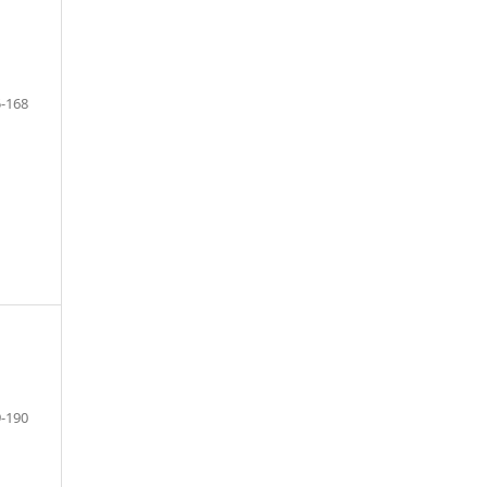
-168
-190