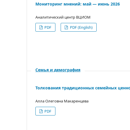
Мониторинг мнений: май — июнь 2026
Аналитический центр ВЦИОМ
PDF
PDF (English)
Семья и демография
Толкования традиционных семейных ценно
Алла Олеговна Макаренцева
PDF