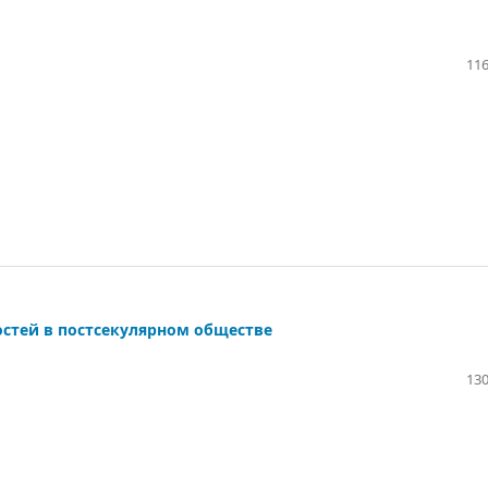
116
стей в постсекулярном обществе
130