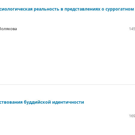
сиологическая реальность в представлениях о суррогатном
Полякова
145
ствования буддийской идентичности
169