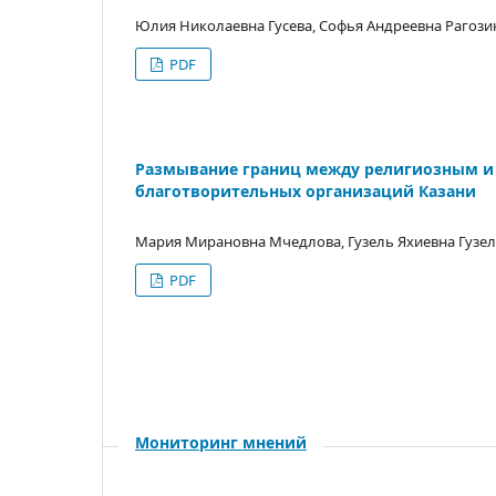
Юлия Николаевна Гусева, Софья Андреевна Рагози
PDF
Размывание границ между религиозным и
благотворительных организаций Казани
Мария Мирановна Мчедлова, Гузель Яхиевна Гузе
PDF
Мониторинг мнений