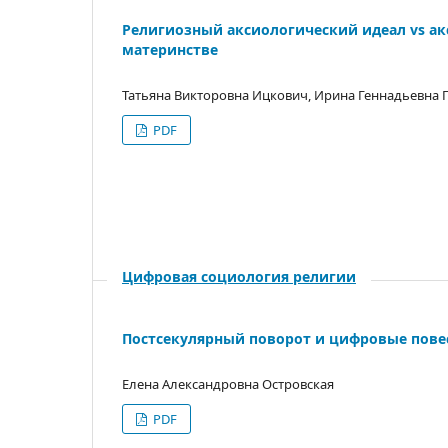
Религиозный аксиологический идеал vs ак
материнстве
Татьяна Викторовна Ицкович, Ирина Геннадьевна 
PDF
Цифровая социология религии
Постсекулярный поворот и цифровые пове
Елена Александровна Островская
PDF