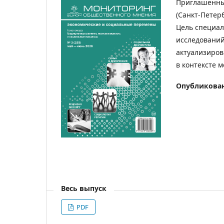
Приглашенный
(Санкт-Петер
Цель специал
исследований
актуализиров
в контексте 
Опубликова
Весь выпуск
PDF