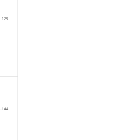
-129
-144