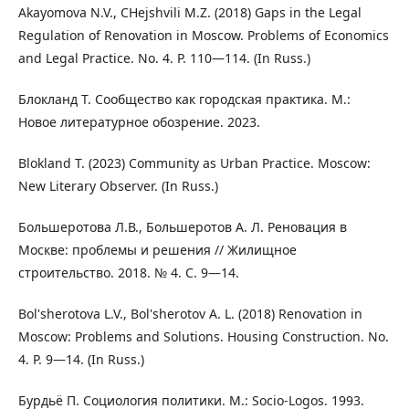
Akayomova N.V., CHejshvili M.Z. (2018) Gaps in the Legal
Regulation of Renovation in Moscow. Problems of Economics
and Legal Practice. No. 4. P. 110—114. (In Russ.)
Блокланд Т. Сообщество как городская практика. М.:
Новое литературное обозрение. 2023.
Blokland T. (2023) Community as Urban Practice. Moscow:
New Literary Observer. (In Russ.)
Большеротова Л.В., Большеротов А. Л. Реновация в
Москве: проблемы и решения // Жилищное
строительство. 2018. № 4. С. 9—14.
Bol'sherotova L.V., Bol'sherotov A. L. (2018) Renovation in
Moscow: Problems and Solutions. Housing Construction. No.
4. P. 9—14. (In Russ.)
Бурдьё П. Социология политики. М.: Socio-Logos. 1993.