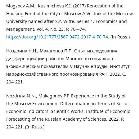
Mogzoev A.M., Kuz'micheva K.I. (2017) Renovation of the
Housing Fund of the City of Moscow // Vestnik of the Moscow
University named after S.Y. Witte. Series 1. Economics and
Management. Vol. 4. No. 23. P. 70—74.
https://doi.org/10.21777/2587-9472-2017-4-70-74
. (In Russ.)
Ноздрина Н.Н., Макагонов П.П. Опыт исследования
дифференциации районов Москвы по социально-
экономическим показателям // Научные труды: Институт
народнохозяйственного прогнозирования РАН. 2022. С.
204-221.
Nozdrina N.N., Makagonov P.P. Experience in the Study of
the Moscow Environment Differentiation in Terms of Socio-
Economic Indicators. Scientific Works: Institute of Economic
Forecasting of the Russian Academy of Sciences. 2022. P.
204-221. (In Russ.)