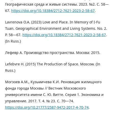
Географическая среда и живые системы. 2023. №2. С. 58—
67.
https://doi.org/10.18384/2712-7621-2023-2-58-67
.
Lavrenova O.A. (2023) Love and Place. In Memory of I-Fu
Tuan. Geographical Environment and Living Systems. No. 2.
P. 58—67.
https://doi.org/10.18384/2712-7621-2023-2-58-67
.
(In Russ.)
Лефевр А. Производство пространства. Москва: 2015.
Lefebvre H. (2015) The Production of Space. Moscow. (In
Russ.)
Могзоев А.М., Кузьмичева К.И. Реновация жилищного
фонда города Москвы // Вестник Московского
университета имени С. Ю. Витте. Серия 1. Экономика и
управление. 2017. Т. 4. № 23. С. 70—74.
https://doi.org/10.21777/2587-9472-2017-4-70-74
.