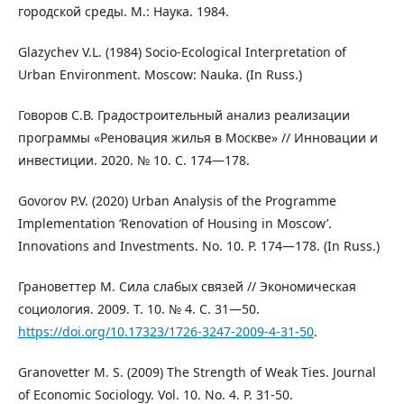
городской среды. М.: Наука. 1984.
Glazychev V.L. (1984) Socio-Ecological Interpretation of
Urban Environment. Moscow: Nauka. (In Russ.)
Говоров С.В. Градостроительный анализ реализации
программы «Реновация жилья в Москве» // Инновации и
инвестиции. 2020. № 10. С. 174—178.
Govorov P.V. (2020) Urban Analysis of the Programme
Implementation ‘Renovation of Housing in Moscow’.
Innovations and Investments. No. 10. P. 174—178. (In Russ.)
Грановеттер М. Сила слабых связей // Экономическая
социология. 2009. Т. 10. № 4. С. 31—50.
https://doi.org/10.17323/1726-3247-2009-4-31-50
.
Granovetter M. S. (2009) The Strength of Weak Ties. Journal
of Economic Sociology. Vol. 10. No. 4. P. 31-50.