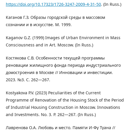
https://doi.org/10.17323/1726-3247-2009-4-31-50
. (In Russ.)
Каганов Г.З. Образы городской среды в массовом
сознании и в искусстве. М. 1999.
Kaganov G.Z. (1999) Images of Urban Environment in Mass
Consciousness and in Art. Moscow. (In Russ.)
Костякова С.В. Особенности текущей программы
реновации жилищного фонда периода индустриального
домостроения в Москве // Инновации и инвестиции.
2023. №3. С. 262—267.
Kostyakova P.V. (2023) Peculiarities of the Current
Programme of Renovation of the Housing Stock of the Period
of Industrial Housing Construction in Moscow. Innovations
and Investments. No. 3. P. 262—267. (In Russ.)
Лавренова О.А. Любовь и место. Памяти И-Фу Туана //