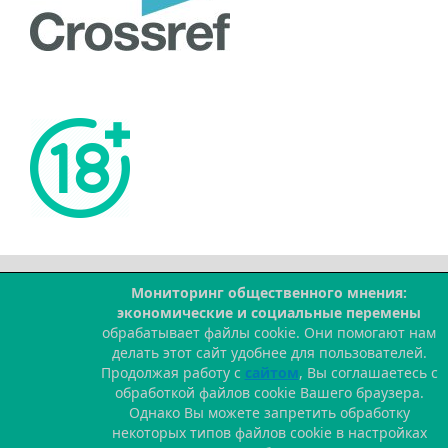
Мониторинг общественного мнения:
--
экономические и социальные перемены
обрабатывает файлы cookie. Они помогают нам
делать этот сайт удобнее для пользователей.
Продолжая работу с
сайтом
, Вы соглашаетесь с
обработкой файлов cookie Вашего браузера.
Однако Вы можете запретить обработку
некоторых типов файлов cookie в настройках