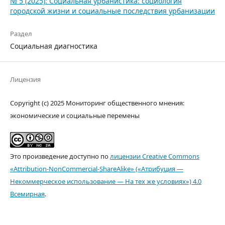
№ 5 (2025): Социальная урбанистика: социология
городской жизни и социальные последствия урбанизации
Раздел
Социальная диагностика
Лицензия
Copyright (c) 2025 Мониторинг общественного мнения:
экономические и социальные перемены
Это произведение доступно по
лицензии Creative Commons
«Attribution-NonCommercial-ShareAlike» («Атрибуция —
Некоммерческое использование — На тех же условиях») 4.0
Всемирная
.