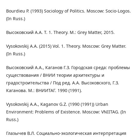
Bourdieu P. (1993) Sociology of Politics. Moscow: Socio-Logos.
(In Russ.)
Высоковский А.А. Т. 1. Theory. М.: Grey Matter, 2015.
Vysokovskij A.A. (2015) Vol. 1. Theory. Moscow: Grey Matter.
(In Russ.)
Высоковский А.А., Каганов Г.З. Городская среда: проблемы
существования / ВНИИ теории архитектуры и
градостроительства / Под ред. А.А. Высоковского, Г.З.
Каганова. М.: ВНИИТАГ. 1990 (1991).
Vysokovskij A.A., Kaganov G.Z. (1990 (1991)) Urban
Environment: Problems of Existence. Moscow: VNIITAG. (In
Russ.)
Глазычев В.Л. Социально-экологическая интерпретация