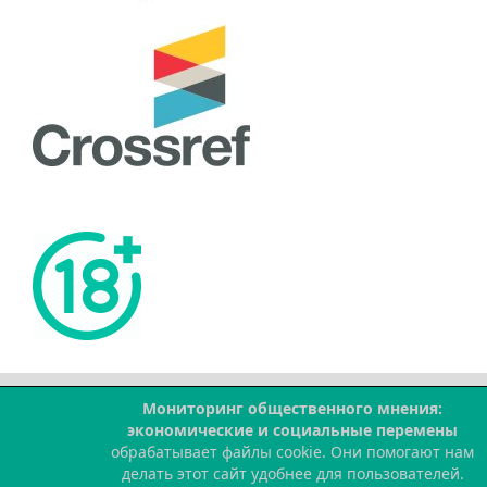
Мониторинг общественного мнения:
экономические и социальные перемены
--
обрабатывает файлы cookie. Они помогают нам
делать этот сайт удобнее для пользователей.