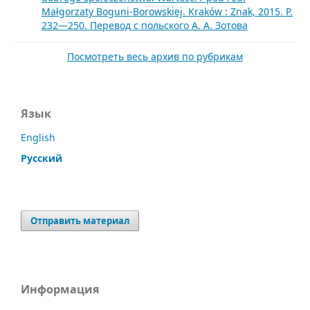
Małgorzaty Boguni-Borowskiej. Kraków : Znak, 2015. P.
232—250. Перевод c польского А. А. Зотова
Посмотреть весь архив по рубрикам
Язык
English
Русский
Отправить материал
Информация