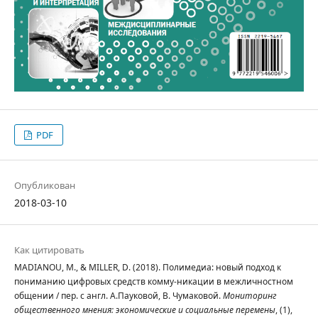
PDF
Опубликован
2018-03-10
Как цитировать
MADIANOU, M., & MILLER, D. (2018). Полимедиа: новый подход к
пониманию цифровых средств комму-никации в межличностном
общении / пер. с англ. А.Пауковой, В. Чумаковой.
Мониторинг
общественного мнения: экономические и социальные перемены
, (1),