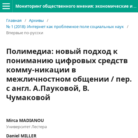
Мониторинг общественного мнения: экономические и социальные перемены
Главная
/
Архивы
/
№ 1 (2018): Интернет как проблемное поле социальных наук
/
Впервые по-русски
Полимедиа: новый подход к
пониманию цифровых средств
комму-никации в
межличностном общении / пер.
с англ. А.Пауковой, В.
Чумаковой
Mirca MADIANOU
Университет Лестера
Daniel MILLER