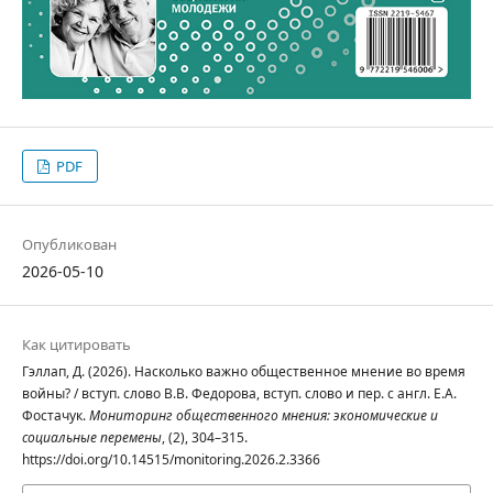
PDF
Опубликован
2026-05-10
Как цитировать
Гэллап, Д. (2026). Насколько важно общественное мнение во время
войны? / вступ. слово В.В. Федорова, вступ. слово и пер. с англ. Е.А.
Фостачук.
Мониторинг общественного мнения: экономические и
социальные перемены
, (2), 304–315.
https://doi.org/10.14515/monitoring.2026.2.3366