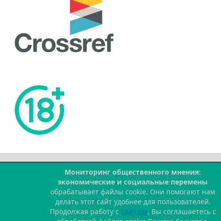
Мониторинг общественного мнения:
--
экономические и социальные перемены
обрабатывает файлы cookie. Они помогают нам
делать этот сайт удобнее для пользователей.
Продолжая работу с
сайтом
, Вы соглашаетесь с