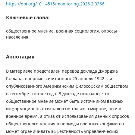
https://doi.org/10.14515/monitoring.2026.2.3366
Ключевые слова:
общественное мнение, военная социология, опросы
населения
Аннотация
В материале представлен перевод доклада Джорджа
Гэллапа, впервые зачитанного 25 апреля 1942 г. и
опубликованного Американским философским обществом
в сентябре того же года. В докладе показано, что
общественное мнение может быть источником важных
информационных сигналов не только в мирное, но и в
военное время, а отказ от использования данных опросов
общественного мнения в периоды военных конфликтов
может ограничивать эффективность управленческих