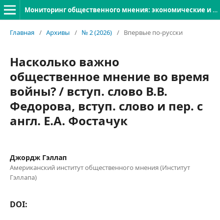
Мониторинг общественного мнения: экономические и социальные перемены
Главная
/
Архивы
/
№ 2 (2026)
/
Впервые по-русски
Насколько важно
общественное мнение во время
войны? / вступ. слово В.В.
Федорова, вступ. слово и пер. с
англ. Е.А. Фостачук
Джордж Гэллап
Американский институт общественного мнения (Институт
Гэллапа)
DOI: