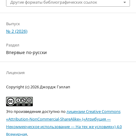
Другие форматы библиографических ссылок
Выпуск
№ 2 (2026)
Раздел
Впервые по-русски
Лицензия
Copyright (c) 2026 Джордж Гэллап
Это произведение доступно по
лицензии Creative Commons
«Attribution-NonCommercial-ShareAlike» («Атрибуция —
Некоммерческое использование — На тех же условиях») 4.0
Всемирная
.