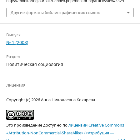
https://monitoringjournal.ru/index.php/monitoring/article/view/3329
Другие форматы библиографических ссылок
Выпуск
№ 1 (2008)
Раздел
Политическая социология
Лицензия
Copyright (c) 2026 Анна Николаевна Кокарева
Это произведение доступно по
лицензии Creative Commons
«Attribution-NonCommercial-ShareAlike» («Атрибуция —