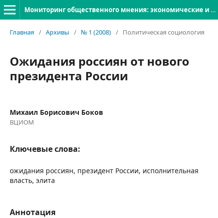
Мониторинг общественного мнения: экономические и социальные перемены
Главная
/
Архивы
/
№ 1 (2008)
/
Политическая социология
Ожидания россиян от нового
президента России
Михаил Борисович Боков
ВЦИОМ
Ключевые слова:
ожидания россиян, президент России, исполнительная
власть, элита
Аннотация