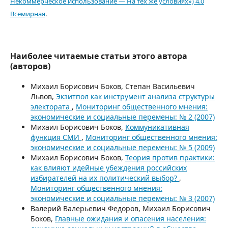
Некоммерческое использование — На тех же условиях») 4.0
Всемирная
.
Наиболее читаемые статьи этого автора
(авторов)
Михаил Борисович Боков, Степан Васильевич
Львов,
Экзитпол как инструмент анализа структуры
электората
,
Мониторинг общественного мнения:
экономические и социальные перемены: № 2 (2007)
Михаил Борисович Боков,
Коммуникативная
функция СМИ
,
Мониторинг общественного мнения:
экономические и социальные перемены: № 5 (2009)
Михаил Борисович Боков,
Теория против практики:
как влияют идейные убеждения российских
избирателей на их политический выбор?
,
Мониторинг общественного мнения:
экономические и социальные перемены: № 3 (2007)
Валерий Валерьевич Федоров, Михаил Борисович
Боков,
Главные ожидания и опасения населения: