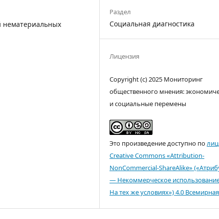
Раздел
Социальная диагностика
й нематериальных
Лицензия
Copyright (c) 2025 Мониторинг
общественного мнения: экономич
и социальные перемены
Это произведение доступно по
лиц
Creative Commons «Attribution-
NonCommercial-ShareAlike» («Атри
— Некоммерческое использовани
На тех же условиях») 4.0 Всемирная