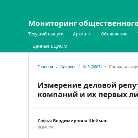
Мониторинг общественного
Текущий выпуск
Архив
Объявления
Данные ВЦИОМ
Главная
/
Архивы
/
№ 3 (2007)
/
Социальная ди
Измерение деловой репу
компаний и их первых л
Софья Владимировна Шейман
ВЦИОМ