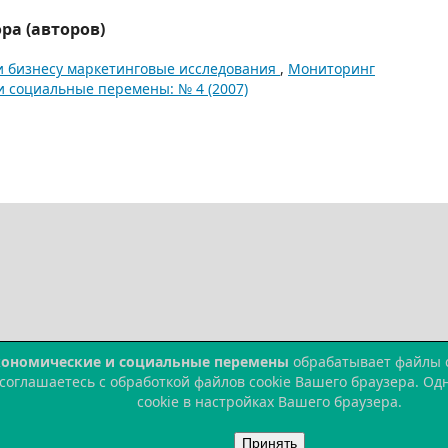
ра (авторов)
 бизнесу маркетинговые исследования
,
Мониторинг
и социальные перемены: № 4 (2007)
кономические и социальные перемены
обрабатывает файлы co
 соглашаетесь с обработкой файлов cookie Вашего браузера. О
cookie в настройках Вашего браузера.
Принять