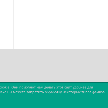
okie. Они помогают нам делать этот сайт удобнее для
днако Вы можете запретить обработку некоторых типов файлов