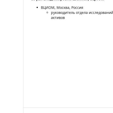
ВЦИОМ, Москва, Россия
руководитель отдела исследовани
активов