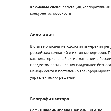
Ключевые слова:
репутация, корпоративный
конкурентоспособность
Аннотация
В статье описана методология измерения ре
российских компаний и их топ-менеджеров. П
как нематериальный актив компании в России
предметом размышления владельцев бизнеса
менеджмента и постепенно трансформируется
управленческих решений.
Биография автора
Софья Владимировна Шейман,
ВЦИОМ