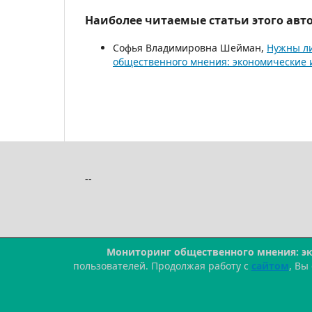
Наиболее читаемые статьи этого авто
Софья Владимировна Шейман,
Нужны ли
общественного мнения: экономические 
--
Мониторинг общественного мнения: э
пользователей. Продолжая работу с
сайтом
, Вы