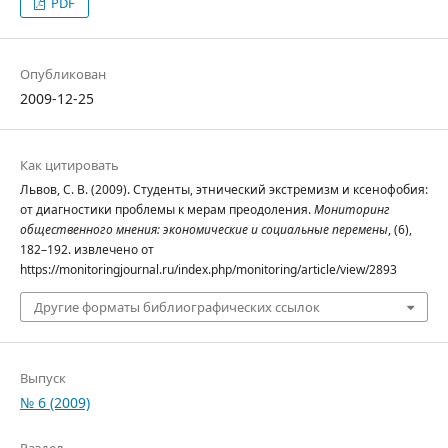
PDF
Опубликован
2009-12-25
Как цитировать
Львов, С. В. (2009). Студенты, этнический экстремизм и ксенофобия:
от диагностики проблемы к мерам преодоления.
Мониторинг
общественного мнения: экономические и социальные перемены
, (6),
182–192. извлечено от
https://monitoringjournal.ru/index.php/monitoring/article/view/2893
Другие форматы библиографических ссылок
Выпуск
№ 6 (2009)