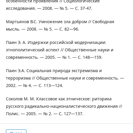
особенности проявления // Социологические
исследования. — 2008. — № 5. — С. 37-47.
Мартьянов В.С. Умножение зла добром // Свободная
мысль. — 2008. — № 5. — С. 82—96.
Паин Э. А. Издержки российской модернизации:
этнополитический аспект // Общественные науки и
современность. — 2005. — № 1. — С. 148—159.
Паин Э.А. Социальная природа экстремизма и
терроризма // Общественные науки и современность. —
2002. — № 4. — С. 113—124.
Соколов М. М. Классовое как этническое: риторика
русского радикально-националистического движения //
Полис. — 2005. — № 2. — С. 127—137.