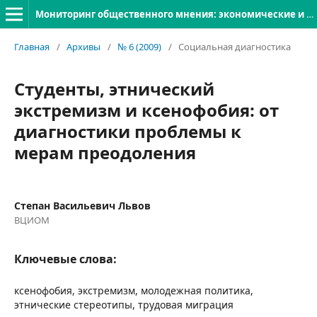
Мониторинг общественного мнения: экономические и социальные перемены
Главная
/
Архивы
/
№ 6 (2009)
/
Социальная диагностика
Студенты, этнический
экстремизм и ксенофобия: от
диагностики проблемы к
мерам преодоления
Степан Васильевич Львов
ВЦИОМ
Ключевые слова:
ксенофобия, экстремизм, молодежная политика,
этнические стереотипы, трудовая миграция