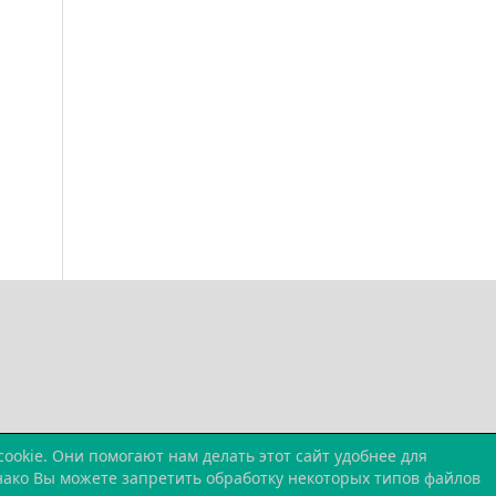
okie. Они помогают нам делать этот сайт удобнее для
днако Вы можете запретить обработку некоторых типов файлов