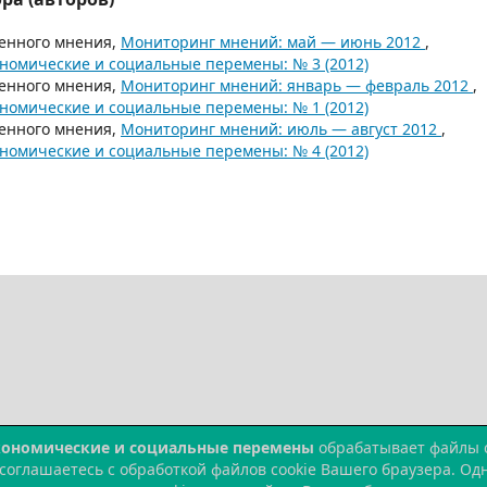
енного мнения,
Мониторинг мнений: май — июнь 2012
,
номические и социальные перемены: № 3 (2012)
енного мнения,
Мониторинг мнений: январь — февраль 2012
,
номические и социальные перемены: № 1 (2012)
енного мнения,
Мониторинг мнений: июль — август 2012
,
номические и социальные перемены: № 4 (2012)
кономические и социальные перемены
обрабатывает файлы co
 соглашаетесь с обработкой файлов cookie Вашего браузера. О