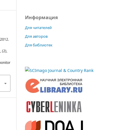
Информация
Для читателей
Для авторов
2012.
Для библиотек
ы
, (2),
monitor