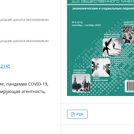
Высшая школа экономики»
Высшая школа экономики»
.2145
е, пандемия COVID-19,
мирующая агентность,
PDF