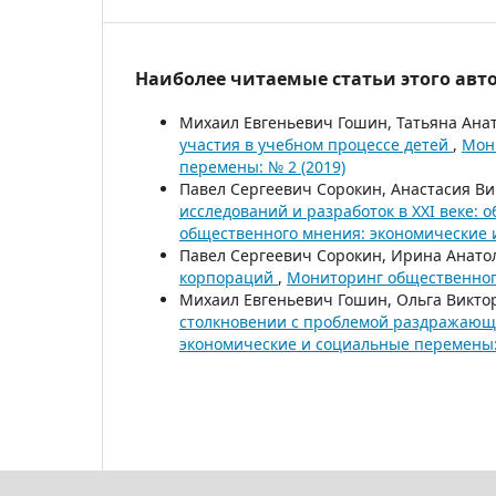
Наиболее читаемые статьи этого авто
Михаил Евгеньевич Гошин, Татьяна Ана
участия в учебном процессе детей
,
Мон
перемены: № 2 (2019)
Павел Сергеевич Сорокин, Анастасия В
исследований и разработок в XXI веке:
общественного мнения: экономические 
Павел Сергеевич Сорокин, Ирина Анато
корпораций
,
Мониторинг общественного
Михаил Евгеньевич Гошин, Ольга Викто
столкновении с проблемой раздражающ
экономические и социальные перемены: 