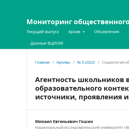
Мониторинг общественного
Текущий выпуск
Архив
Объявления
Данные ВЦИОМ
Главная
/
Архивы
/
№ 5 (2022)
/
Социология о
Агентность школьников 
образовательного контек
источники, проявления 
Михаил Евгеньевич Гошин
Национальный исследовательский университет «