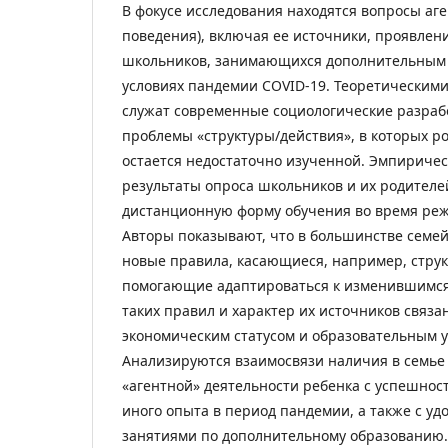
В фокусе исследования находятся вопросы аге
поведения), включая ее источники, проявлен
школьников, занимающихся дополнительным 
условиях пандемии COVID-19. Теоретическим
служат современные социологические разрабо
проблемы «структуры/действия», в которых р
остается недостаточно изученной. Эмпиричес
результаты опроса школьников и их родителе
дистанционную форму обучения во время ре
Авторы показывают, что в большинстве семе
новые правила, касающиеся, например, стру
помогающие адаптироваться к изменившимся
таких правил и характер их источников связа
экономическим статусом и образовательным 
Анализируются взаимосвязи наличия в семье
«агентной» деятельности ребенка с успешнос
иного опыта в период пандемии, а также с у
занятиями по дополнительному образованию.