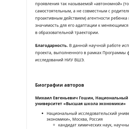
проявления так называемой «автономной» (то 
самостоятельным, а не совместным с родите
проактивным действием) агентности ребенк
значимость для его адаптации к меняющимся
в образовательной траектории.
Благодарность.
В данной научной работе ис
проекта, выполненного в рамках Программы
исследований НИУ ВШЭ.
Биографии авторов
Михаил Евгеньевич Гошин,
Национальный 
университет «Высшая школа экономики»
Национальный исследовательский унив
экономики», Москва, Россия
кандидат химических наук, научн