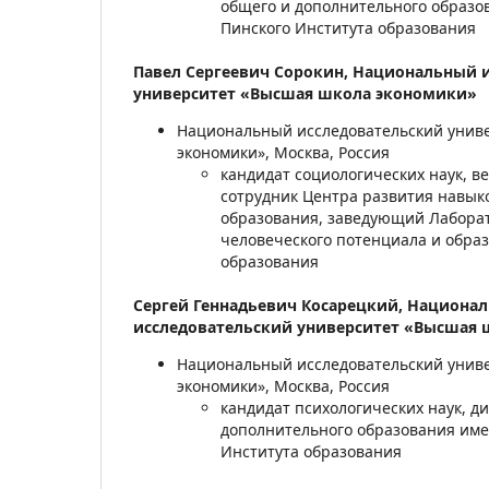
общего и дополнительного образо
Пинского Института образования
Павел Сергеевич Сорокин,
Национальный и
университет «Высшая школа экономики»
Национальный исследовательский унив
экономики», Москва, Россия
кандидат социологических наук, 
сотрудник Центра развития навык
образования, заведующий Лабора
человеческого потенциала и обра
образования
Сергей Геннадьевич Косарецкий,
Национа
исследовательский университет «Высшая
Национальный исследовательский унив
экономики», Москва, Россия
кандидат психологических наук, д
дополнительного образования име
Института образования