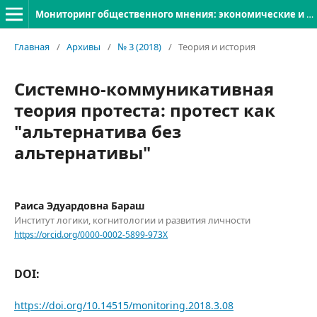
Мониторинг общественного мнения: экономические и социальные перемены
Главная
/
Архивы
/
№ 3 (2018)
/
Теория и история
Системно-коммуникативная
теория протеста: протест как
"альтернатива без
альтернативы"
Раиса Эдуардовна Бараш
Институт логики, когнитологии и развития личности
https://orcid.org/0000-0002-5899-973X
DOI:
https://doi.org/10.14515/monitoring.2018.3.08