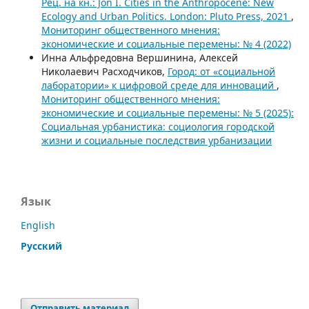
Рец. на кн.: Jon I. Cities in the Anthropocene: New
Ecology and Urban Politics. London: Pluto Press, 2021
,
Мониторинг общественного мнения:
экономические и социальные перемены: № 4 (2022)
Инна Альфредовна Вершинина, Алексей
Николаевич Расходчиков,
Город: от «социальной
лаборатории» к цифровой среде для инноваций
,
Мониторинг общественного мнения:
экономические и социальные перемены: № 5 (2025):
Социальная урбанистика: социология городской
жизни и социальные последствия урбанизации
Язык
English
Русский
Отправить материал