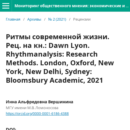
Мониторинг общественного мнения: экономические и социальные перемены
Главная
/
Архивы
/
№ 2 (2021)
/
Рецензии
Ритмы современной жизни.
Рец. на кн.: Dawn Lyon.
Rhythmanalysis: Research
Methods. London, Oxford, New
York, New Delhi, Sydney:
Bloomsbury Academic, 2021
Инна Альфредовна Вершинина
МГУ имени М.В. Ломоносова
https://orcid.org/0000-0001-6186-4388
DOI: