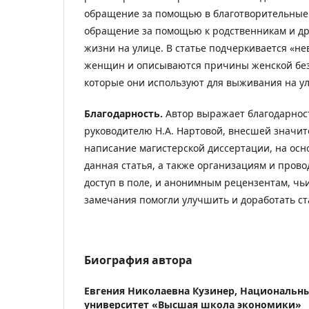
обращение за помощью в благотворительные
обращение за помощью к родственникам и др
жизни на улице. В статье подчеркивается «н
женщин и описываются причины женской без
которые они используют для выживания на ул
Благодарность.
Автор выражает благодарнос
руководителю Н.А. Нартовой, внесшей значит
написание магистерской диссертации, на осн
данная статья, а также организациям и пров
доступ в поле, и анонимным рецензентам, чь
замечания помогли улучшить и доработать ст
Биография автора
Евгения Николаевна Кузинер,
Национальны
университет «Высшая школа экономики»