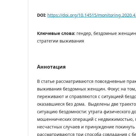
DOI:
https://doi.org/10.14515/monitoring.2020.4
Ключевые слова:
гендер, бездомные женщины
стратегии выживания
Аннотация
В статье рассматриваются повседневные прак
выживания бездомных женщин. Фокус на том,
переживают и справляются с ситуацией без
оказавшиеся без дома. Выделены две траект
ситуацию бездомности: утрата физического д
мошеннических операций с недвижимостью, 
несчастных случаев и принуждение покинуть 
рассматриваются три способа совладания с б