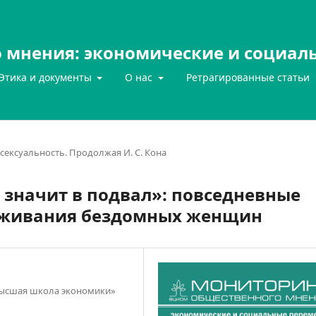
 мнения: экономические и социал
Этика и документы
О нас
Ретрагированные статьи
 сексуальность. Продолжая И. С. Кона
 значит в подвал»: повседневные
выживания бездомных женщин
Высшая школа экономики»