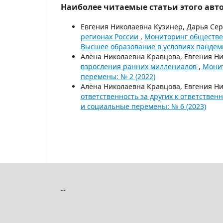
Наиболее читаемые статьи этого авто
Евгения Николаевна Кузинер, Дарья Се
регионах России
,
Мониторинг обществен
Высшее образование в условиях пандем
Алёна Николаевна Кравцова, Евгения Н
взросления ранних миллениалов
,
Монит
перемены: № 2 (2022)
Алёна Николаевна Кравцова, Евгения Н
ответственность за других к ответствен
и социальные перемены: № 6 (2023)
--