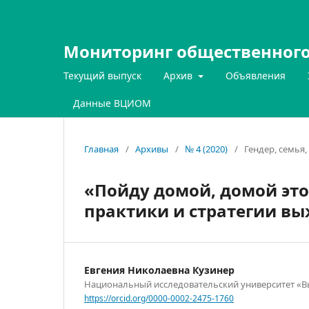
Мониторинг общественного
Текущий выпуск
Архив
Объявления
Данные ВЦИОМ
Главная
/
Архивы
/
№ 4 (2020)
/
Гендер, семья,
«Пойду домой, домой это
практики и стратегии 
Евгения Николаевна Кузинер
Национальный исследовательский университет «
https://orcid.org/0000-0002-2475-1760