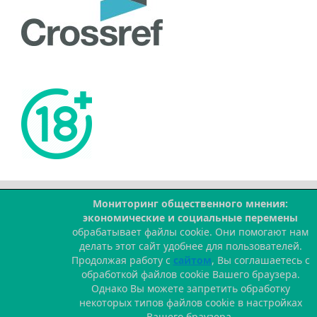
Мониторинг общественного мнения:
экономические и социальные перемены
--
обрабатывает файлы cookie. Они помогают нам
делать этот сайт удобнее для пользователей.
Продолжая работу с
сайтом
, Вы соглашаетесь с
обработкой файлов cookie Вашего браузера.
Однако Вы можете запретить обработку
некоторых типов файлов cookie в настройках
Вашего браузера.