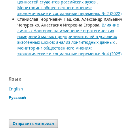
ценностей студентов российских вузов
,
Мониторинг общественного мнения:
экономические и социальные перемены: № 2 (2022)
Станислав Георгиевич Пашков, Александр Юльевич
Чепуренко, Анастасия Игоревна Егорова,
Влияние
личных факторов на изменение стратегических
намерений малых предпринимателей в условиях
экзогенных шоков: анализ лонгитюдных данных
,
Мониторинг общественного мнения:
экономические и социальные перемены: № 4 (2025)
Язык
English
Русский
Отправить материал