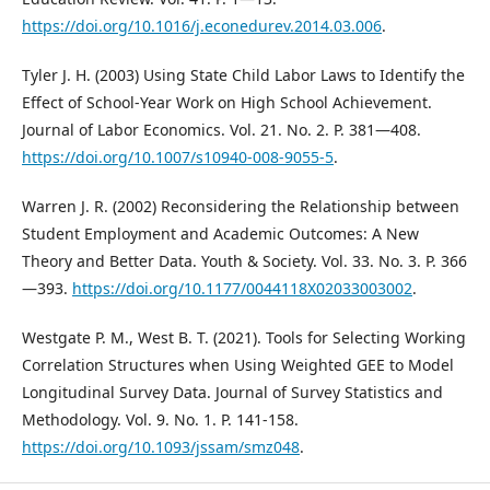
https://doi.org/10.1016/j.econedurev.2014.03.006
.
Tyler J. H. (2003) Using State Child Labor Laws to Identify the
Effect of School-Year Work on High School Achievement.
Journal of Labor Economics. Vol. 21. No. 2. P. 381—408.
https://doi.org/10.1007/s10940-008-9055-5
.
Warren J. R. (2002) Reconsidering the Relationship between
Student Employment and Academic Outcomes: A New
Theory and Better Data. Youth & Society. Vol. 33. No. 3. P. 366
—393.
https://doi.org/10.1177/0044118X02033003002
.
Westgate P. M., West B. T. (2021). Tools for Selecting Working
Correlation Structures when Using Weighted GEE to Model
Longitudinal Survey Data. Journal of Survey Statistics and
Methodology. Vol. 9. No. 1. P. 141-158.
https://doi.org/10.1093/jssam/smz048
.