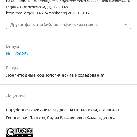
бакалавриата.
Мониторинг общественного мнения: экономические и
социальные перемены
, (1), 123–146.
https://doi.org/10.14515/monitoring.2026.1.3105
Другие форматы библиографических ссылок
Выпуск
№ 1 (2026)
Раздел
Лонгитюдные социологические исследования
Лицензия
Copyright (c) 2026 Анита Андреевна Поплавская, Станислав
Георгиевич Пашков, Лидия Рафаильевна Камальдинова