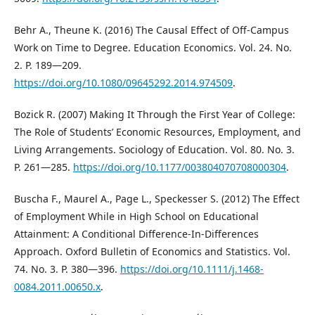
Behr A., Theune K. (2016) The Causal Effect of Off-Campus
Work on Time to Degree. Education Economics. Vol. 24. No.
2. P. 189—209.
https://doi.org/10.1080/09645292.2014.974509
.
Bozick R. (2007) Making It Through the First Year of College:
The Role of Students’ Economic Resources, Employment, and
Living Arrangements. Sociology of Education. Vol. 80. No. 3.
P. 261—285.
https://doi.org/10.1177/003804070708000304
.
Buscha F., Maurel A., Page L., Speckesser S. (2012) The Effect
of Employment While in High School on Educational
Attainment: A Conditional Difference-In-Differences
Approach. Oxford Bulletin of Economics and Statistics. Vol.
74. No. 3. P. 380—396.
https://doi.org/10.1111/j.1468-
0084.2011.00650.x
.