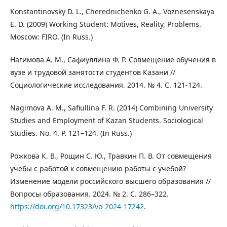
Konstantinovsky D. L., Cherednichenko G. A., Voznesenskaya
E. D. (2009) Working Student: Motives, Reality, Problems.
Moscow: FIRO. (In Russ.)
Нагимова А. М., Сафиуллина Ф. Р. Совмещение обучения в
вузе и трудовой занятости студентов Казани //
Социологические исследования. 2014. № 4. С. 121-124.
Nagimova A. M., Safiullina F. R. (2014) Combining University
Studies and Employment of Kazan Students. Sociological
Studies. No. 4. P. 121–124. (In Russ.)
Рожкова К. В., Рощин С. Ю., Травкин П. В. От совмещения
учебы с работой к совмещению работы с учебой?
Изменение модели российского высшего образования //
Вопросы образования. 2024. № 2. С. 286–322.
https://doi.org/10.17323/vo-2024-17242
.