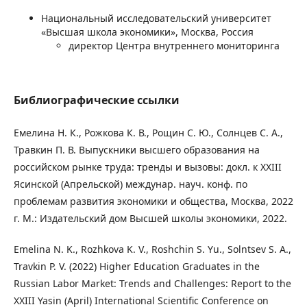
Национальный исследовательский университет
«Высшая школа экономики», Москва, Россия
директор Центра внутреннего мониторинга
Библиографические ссылки
Емелина Н. К., Рожкова К. В., Рощин С. Ю., Солнцев С. А.,
Травкин П. В. Выпускники высшего образования на
российском рынке труда: тренды и вызовы: докл. к XXIII
Ясинской (Апрельской) междунар. науч. конф. по
проблемам развития экономики и общества, Москва, 2022
г. М.: Издательский дом Высшей школы экономики, 2022.
Emelina N. K., Rozhkova K. V., Roshchin S. Yu., Solntsev S. A.,
Travkin P. V. (2022) Higher Education Graduates in the
Russian Labor Market: Trends and Challenges: Report to the
XXIII Yasin (April) International Scientific Conference on