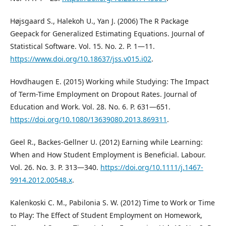
Højsgaard S., Halekoh U., Yan J. (2006) The R Package
Geepack for Generalized Estimating Equations. Journal of
Statistical Software. Vol. 15. No. 2. P. 1—11.
https://www.doi.org/10.18637/jss.v015.i02
.
Hovdhaugen E. (2015) Working while Studying: The Impact
of Term-Time Employment on Dropout Rates. Journal of
Education and Work. Vol. 28. No. 6. P. 631—651.
https://doi.org/10.1080/13639080.2013.869311
.
Geel R., Backes-Gellner U. (2012) Earning while Learning:
When and How Student Employment is Beneficial. Labour.
Vol. 26. No. 3. P. 313—340.
https://doi.org/10.1111/j.1467-
9914.2012.00548.x
.
Kalenkoski C. M., Pabilonia S. W. (2012) Time to Work or Time
to Play: The Effect of Student Employment on Homework,