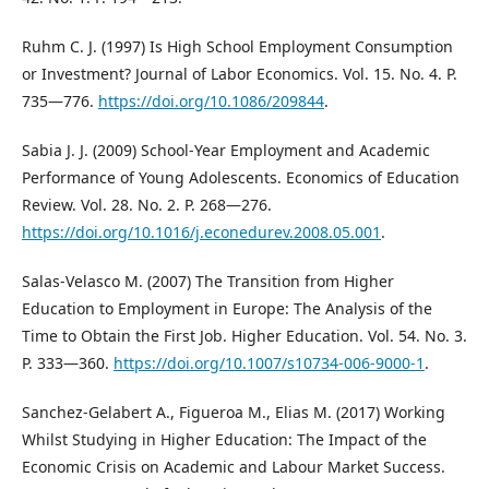
Ruhm C. J. (1997) Is High School Employment Consumption
or Investment? Journal of Labor Economics. Vol. 15. No. 4. P.
735—776.
https://doi.org/10.1086/209844
.
Sabia J. J. (2009) School-Year Employment and Academic
Performance of Young Adolescents. Economics of Education
Review. Vol. 28. No. 2. P. 268—276.
https://doi.org/10.1016/j.econedurev.2008.05.001
.
Salas-Velasco M. (2007) The Transition from Higher
Education to Employment in Europe: The Analysis of the
Time to Obtain the First Job. Higher Education. Vol. 54. No. 3.
P. 333—360.
https://doi.org/10.1007/s10734-006-9000-1
.
Sanchez-Gelabert A., Figueroa M., Elias M. (2017) Working
Whilst Studying in Higher Education: The Impact of the
Economic Crisis on Academic and Labour Market Success.