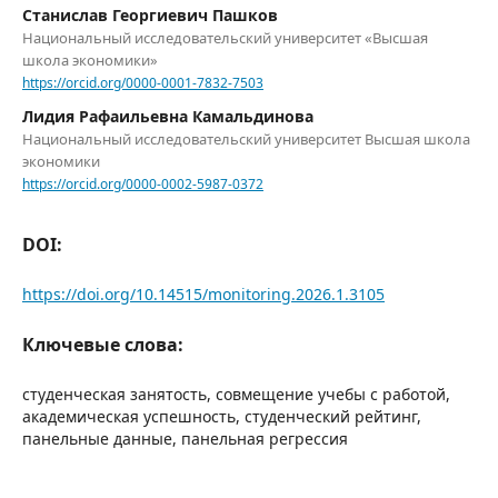
Станислав Георгиевич Пашков
Национальный исследовательский университет «Высшая
школа экономики»
https://orcid.org/0000-0001-7832-7503
Лидия Рафаильевна Камальдинова
Национальный исследовательский университет Высшая школа
экономики
https://orcid.org/0000-0002-5987-0372
DOI:
https://doi.org/10.14515/monitoring.2026.1.3105
Ключевые слова:
студенческая занятость, совмещение учебы с работой,
академическая успешность, студенческий рейтинг,
панельные данные, панельная регрессия