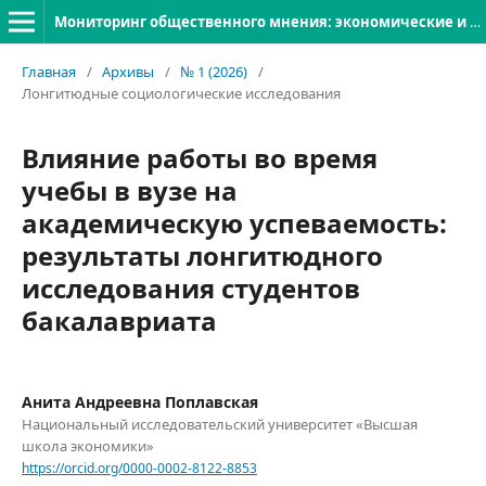
Мониторинг общественного мнения: экономические и социальные перемены
Главная
/
Архивы
/
№ 1 (2026)
/
Лонгитюдные социологические исследования
Влияние работы во время
учебы в вузе на
академическую успеваемость:
результаты лонгитюдного
исследования студентов
бакалавриата
Анита Андреевна Поплавская
Национальный исследовательский университет «Высшая
школа экономики»
https://orcid.org/0000-0002-8122-8853