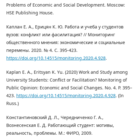
Problems of Economic and Social Development. Moscow:
HSE Publishing House.
Каплан Е. А., Ерицян К. Ю. Работа и учеба у студентов
вузов: конфликт или фасилитация? // Мониторинг
общественного мнения: экономические и социальные
перемены. 2020. № 4. С. 395-423.
https://doi.org/10.14515/monitoring.2020.4.928
.
Kaplan E. A., Eritsyan K. Yu. (2020) Work and Study among
University Students: Conflict or Facilitation? Monitoring of
Public Opinion: Economic and Social Changes. No. 4. P. 395–
423.
https://doi.org/10.14515/monitoring.2020.4.928
. (In
Russ.)
Константиновский Д. Л., Чередниченко Г. А.,
Вознесенская Е. Д. Работающий студент: мотивы,
реальность, проблемы. М.: ФИРО, 2009.