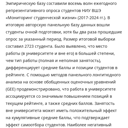
Эмпирическую базу составили восемь волн ежегодного
репрезентативного опроса студентов НИУ ВШЭ
«Мониторинг студенческой жизни» (2017-2024 гг.). В
итоговую авторскую панельную базу данных вошли
студенты очной подготовки, хотя бы два раза прошедшие
опрос за указанный период. Размер итоговой выборки
составил 2723 студента. Было выявлено, что место
работы (в университете и вне его) в большей степени,
чем тип работы (полная и неполная занятость),
дифференцирует средние баллы и позиции студентов в
рейтинге. С помощью методов панельного лонгитюдного
анализа на основе обобщенных оценочных уравнений
(GEE) продемонстрировано, что работа в университете
ассоциируется со значимым повышением позиций в
текущем рейтинге, а также средних баллов. Занятость
вне университета может иметь положительный эффект
на кумулятивные средние баллы, что подтверждает
эффект самоотбора студентов. Наиболее негативный