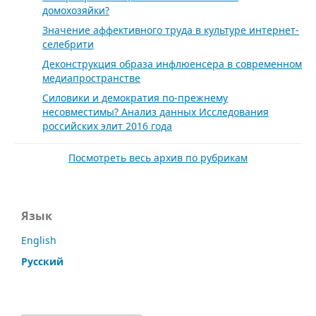
домохозяйки?
Значение аффективного труда в культуре интернет-
селебрити
Деконструкция образа инфлюенсера в современном
медиапространстве
Силовики и демократия по-прежнему
несовместимы? Анализ данных Исследования
российских элит 2016 года
Посмотреть весь архив по рубрикам
Язык
English
Русский