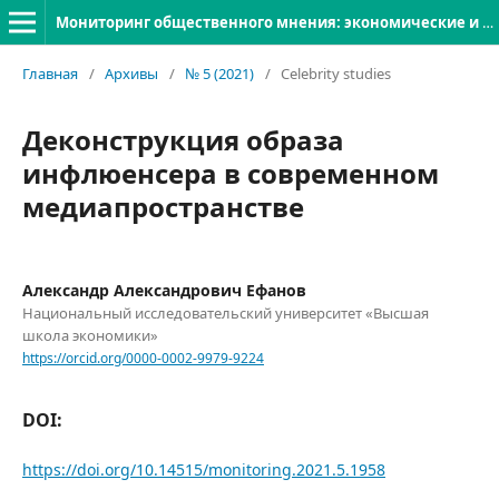
Мониторинг общественного мнения: экономические и социальные перемены
Главная
/
Архивы
/
№ 5 (2021)
/
Celebrity studies
Деконструкция образа
инфлюенсера в современном
медиапространстве
Александр Александрович Ефанов
Национальный исследовательский университет «Высшая
школа экономики»
https://orcid.org/0000-0002-9979-9224
DOI:
https://doi.org/10.14515/monitoring.2021.5.1958