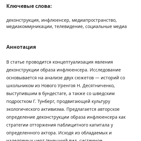
Ключевые слова:
деконструкция, инфлюенсер, медиапространство,
медиакоммуникации, телевидение, социальные медиа
Аннотация
В статье проводится концептуализация явления
деконструкции образа инфлюенсера. Исследование
основывается на анализе двух сюжетов — историй со
школьником из Нового Уренгоя Н. Десятниченко,
выступившим в бундестаге, а также со шведским
подростком Г. Тунберг, продвигающей культуру
экологического активизма. Предлагается авторское
определение деконструкции образа инфлюенсера как
стратегии отторжения паблицитного капитала у
определенного актора. Исходя из обладаемых и
наделяемых черт (внешний вид, системное