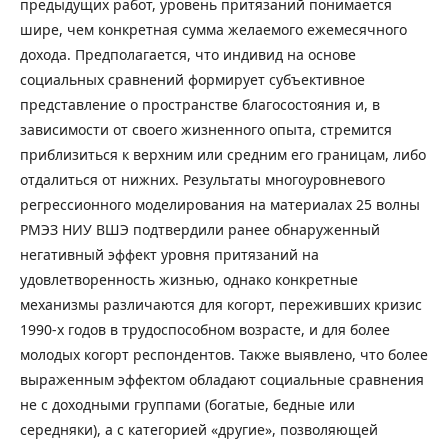
предыдущих работ, уровень притязаний понимается
шире, чем конкретная сумма желаемого ежемесячного
дохода. Предполагается, что индивид на основе
социальных сравнений формирует субъективное
представление о пространстве благосостояния и, в
зависимости от своего жизненного опыта, стремится
приблизиться к верхним или средним его границам, либо
отдалиться от нижних. Результаты многоуровневого
регрессионного моделирования на материалах 25 волны
РМЭЗ НИУ ВШЭ подтвердили ранее обнаруженный
негативный эффект уровня притязаний на
удовлетворенность жизнью, однако конкретные
механизмы различаются для когорт, переживших кризис
1990-х годов в трудоспособном возрасте, и для более
молодых когорт респондентов. Также выявлено, что более
выраженным эффектом обладают социальные сравнения
не с доходными группами (богатые, бедные или
середняки), а с категорией «другие», позволяющей