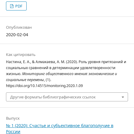
PDF
Опубликован
2020-02-04
Как цитировать
Настина, Е. А., & Алмакаева, А. М. (2020). Роль уровня притязаний и
социальных сравнений в детерминации удовлетворенности
жизнью.
Мониторинг общественного мнения: экономические и
социальные перемены
, (1).
https://doi.org/10.14515/monitoring.2020.1.09
Другие форматы библиографических ссылок
Выпуск
№ 1 (2020): Счастье и субъективное благополучие в
России