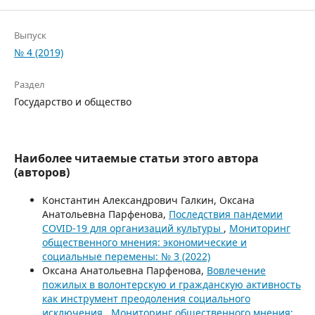
Выпуск
№ 4 (2019)
Раздел
Государство и общество
Наиболее читаемые статьи этого автора
(авторов)
Константин Александрович Галкин, Оксана
Анатольевна Парфенова,
Последствия пандемии
COVID-19 для организаций культуры
,
Мониторинг
общественного мнения: экономические и
социальные перемены: № 3 (2022)
Оксана Анатольевна Парфенова,
Вовлечение
пожилых в волонтерскую и гражданскую активность
как инструмент преодоления социального
исключения
,
Мониторинг общественного мнения: