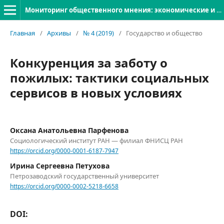
Мониторинг общественного мнения: экономические и социальные перемены
Главная
/
Архивы
/
№ 4 (2019)
/
Государство и общество
Конкуренция за заботу о
пожилых: тактики социальных
сервисов в новых условиях
Оксана Анатольевна Парфенова
Социологический институт РАН — филиал ФНИСЦ РАН
https://orcid.org/0000-0001-6187-7947
Ирина Сергеевна Петухова
Петрозаводский государственный университет
https://orcid.org/0000-0002-5218-6658
DOI: