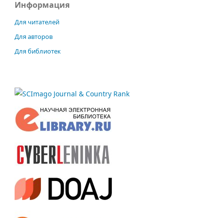
Информация
Для читателей
Для авторов
Для библиотек