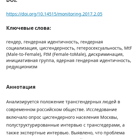
https://doi.org/10.14515/monitoring.2017.2.05
Ключевые слова:
гендер, гендерная идентичность, гендерная
социализация, цисгендерность, гетеросексуальность, MtF
(Male-to-Female), FtM (Female-toMale), дискриминация,
инициативная группа, ядерная гендерная идентичность,
редукционизм
Аннотация
Анализируется положение трансгендерных людей в
современном российском обществе. Исследование
включало опрос цисгендерного населения Москвы,
полуструктурированные интервью с трансгедерами, а
также экспертные интервью. Выявлено, что проблема