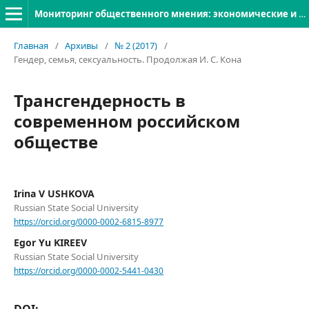
Мониторинг общественного мнения: экономические и социальные перемены
Главная
/
Архивы
/
№ 2 (2017)
/
Гендер, семья, сексуальность. Продолжая И. С. Кона
Трансгендерность в
современном российском
обществе
Irina V USHKOVA
Russian State Social University
https://orcid.org/0000-0002-6815-8977
Egor Yu KIREEV
Russian State Social University
https://orcid.org/0000-0002-5441-0430
DOI: