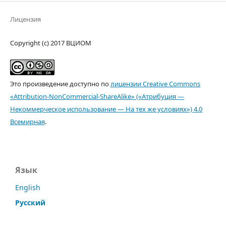
Лицензия
Copyright (c) 2017 ВЦИОМ
Это произведение доступно по
лицензии Creative Commons
«Attribution-NonCommercial-ShareAlike» («Атрибуция —
Некоммерческое использование — На тех же условиях») 4.0
Всемирная
.
Язык
English
Русский