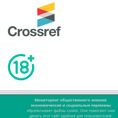
Мониторинг общественного мнения:
--
экономические и социальные перемены
обрабатывает файлы cookie. Они помогают нам
делать этот сайт удобнее для пользователей.