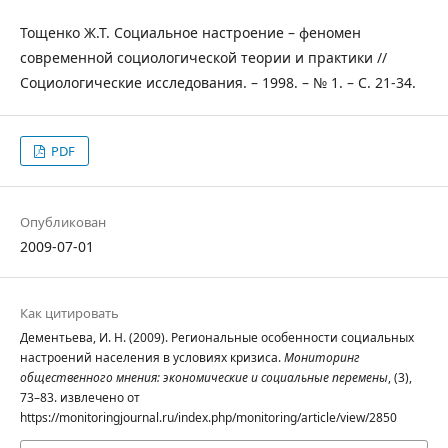
Тощенко Ж.Т. Социальное настроение – феномен
современной социологической теории и практики //
Социологические исследования. – 1998. – № 1. – С. 21-34.
PDF
Опубликован
2009-07-01
Как цитировать
Дементьева, И. Н. (2009). Региональные особенности социальных
настроений населения в условиях кризиса.
Мониторинг
общественного мнения: экономические и социальные перемены
, (3),
73–83. извлечено от
https://monitoringjournal.ru/index.php/monitoring/article/view/2850