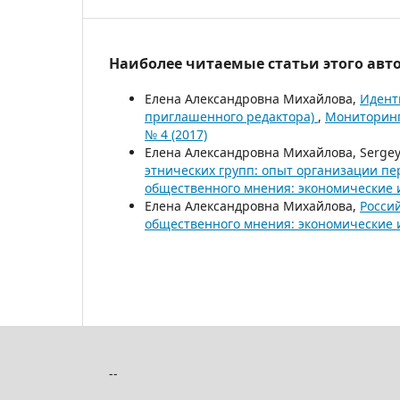
Наиболее читаемые статьи этого авто
Елена Александровна Михайлова,
Идент
приглашенного редактора)
,
Мониторинг
№ 4 (2017)
Елена Александровна Михайлова, Serge
этнических групп: опыт организации пе
общественного мнения: экономические 
Елена Александровна Михайлова,
Росси
общественного мнения: экономические 
--