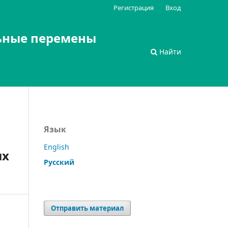
Регистрация
Вход
ьные перемены
Найти
Язык
English
ых
Русский
Отправить материал