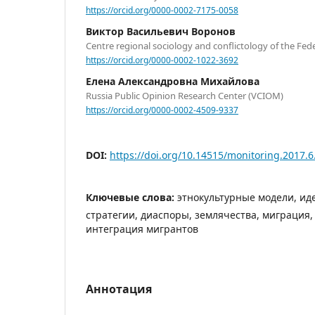
https://orcid.org/0000-0002-7175-0058
Виктор Васильевич Воронов
Centre regional sociology and conflictology of the Fed
https://orcid.org/0000-0002-1022-3692
Елена Александровна Михайлова
Russia Public Opinion Research Center (VCIOM)
https://orcid.org/0000-0002-4509-9337
DOI:
https://doi.org/10.14515/monitoring.2017.6
Ключевые слова:
этнокультурные модели, и
стратегии, диаспоры, землячества, миграция,
интеграция мигрантов
Аннотация