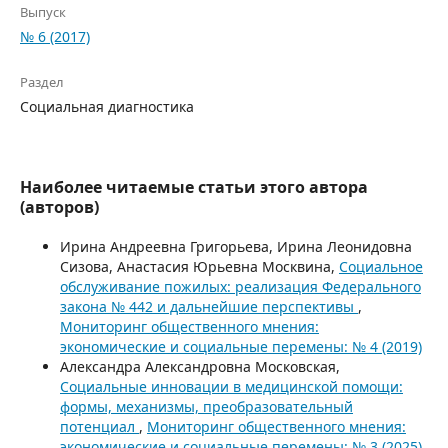
Выпуск
№ 6 (2017)
Раздел
Социальная диагностика
Наиболее читаемые статьи этого автора
(авторов)
Ирина Андреевна Григорьева, Ирина Леонидовна
Сизова, Анастасия Юрьевна Москвина,
Социальное
обслуживание пожилых: реализация Федерального
закона № 442 и дальнейшие перспективы
,
Мониторинг общественного мнения:
экономические и социальные перемены: № 4 (2019)
Александра Александровна Московская,
Социальные инновации в медицинской помощи:
формы, механизмы, преобразовательный
потенциал
,
Мониторинг общественного мнения:
экономические и социальные перемены: № 3 (2025)