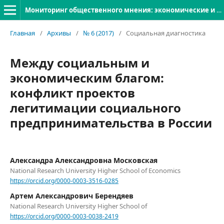
Мониторинг общественного мнения: экономические и социальные перемены
Главная
/
Архивы
/
№ 6 (2017)
/
Социальная диагностика
Между социальным и
экономическим благом:
конфликт проектов
легитимации социального
предпринимательства в России
Александра Александровна Московская
National Research University Higher School of Economics
https://orcid.org/0000-0003-3516-0285
Артем Александрович Берендяев
National Research University Higher School of
https://orcid.org/0000-0003-0038-2419