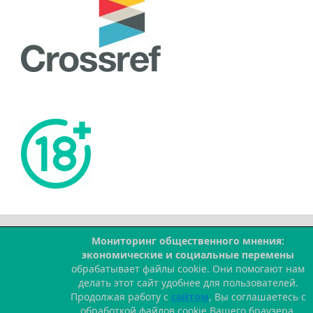
Мониторинг общественного мнения:
--
экономические и социальные перемены
обрабатывает файлы cookie. Они помогают нам
делать этот сайт удобнее для пользователей.
Продолжая работу с
сайтом
, Вы соглашаетесь с
обработкой файлов cookie Вашего браузера.