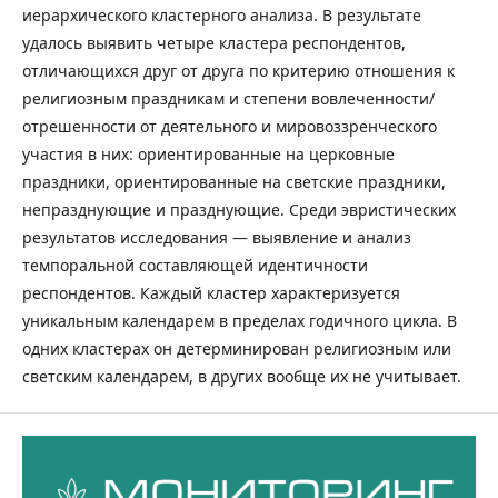
иерархического кластерного анализа. В результате
удалось выявить четыре кластера респондентов,
отличающихся друг от друга по критерию отношения к
религиозным праздникам и степени вовлеченности/
отрешенности от деятельного и мировоззренческого
участия в них: ориентированные на церковные
праздники, ориентированные на светские праздники,
непразднующие и празднующие. Среди эвристических
результатов исследования — выявление и анализ
темпоральной составляющей идентичности
респондентов. Каждый кластер характеризуется
уникальным календарем в пределах годичного цикла. В
одних кластерах он детерминирован религиозным или
светским календарем, в других вообще их не учитывает.