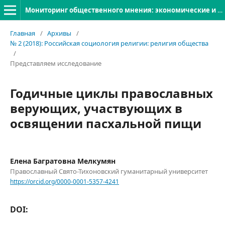
Мониторинг общественного мнения: экономические и социальные перемены
Главная
/
Архивы
/
№ 2 (2018): Российская социология религии: религия общества
/
Представляем исследование
Годичные циклы православных
верующих, участвующих в
освящении пасхальной пищи
Елена Багратовна Мелкумян
Православный Свято-Тихоновский гуманитарный университет
https://orcid.org/0000-0001-5357-4241
DOI: