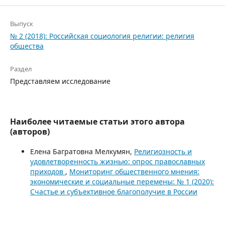
Выпуск
№ 2 (2018): Российская социология религии: религия
общества
Раздел
Представляем исследование
Наиболее читаемые статьи этого автора
(авторов)
Елена Багратовна Мелкумян,
Религиозность и
удовлетворенность жизнью: опрос православных
приходов
,
Мониторинг общественного мнения:
экономические и социальные перемены: № 1 (2020):
Счастье и субъективное благополучие в России