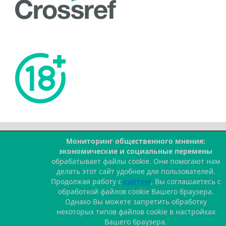
Мониторинг общественного мнения:
--
экономические и социальные перемены
обрабатывает файлы cookie. Они помогают нам
делать этот сайт удобнее для пользователей.
Продолжая работу с
сайтом
, Вы соглашаетесь с
обработкой файлов cookie Вашего браузера.
Однако Вы можете запретить обработку
некоторых типов файлов cookie в настройках
Вашего браузера.