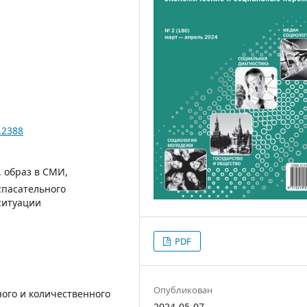
.2388
, образ в СМИ,
спасательного
ситуации
PDF
Опубликован
ного и количественного
2024-05-07