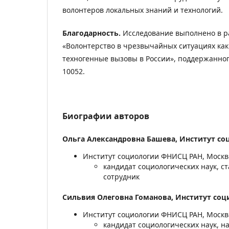
волонтеров локальных знаний и технологий.
Благодарность.
Исследование выполнено в р
«Волонтерство в чрезвычайных ситуациях как
техногенные вызовы в России», поддержанног
10052.
Биографии авторов
Ольга Александровна Башева,
Институт с
Институт социологии ФНИСЦ РАН, Москв
кандидат социологических наук, 
сотрудник
Сильвия Олеговна Гоманова,
Институт со
Институт социологии ФНИСЦ РАН, Москв
кандидат социологических наук, 