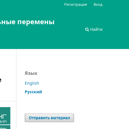
Регистрация
Вход
ьные перемены
Найти
Язык
е
English
Русский
Отправить материал