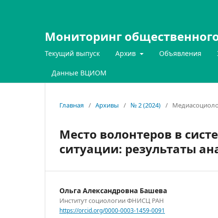
Мониторинг общественного
Текущий выпуск
Архив
Объявления
Данные ВЦИОМ
Главная
/
Архивы
/
№ 2 (2024)
/
Медиасоциоло
Место волонтеров в сист
ситуации: результаты ан
Ольга Александровна Башева
Институт социологии ФНИСЦ РАН
https://orcid.org/0000-0003-1459-0091