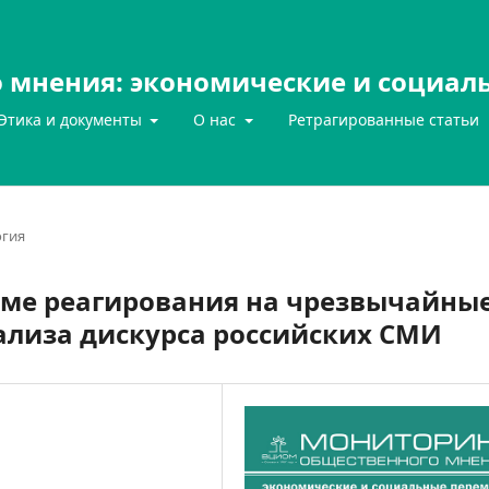
 мнения: экономические и социал
Этика и документы
О нас
Ретрагированные статьи
гия
еме реагирования на чрезвычайны
ализа дискурса российских СМИ