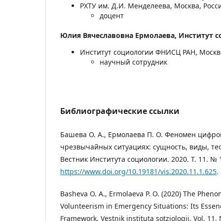
РХТУ им. Д.И. Менделеева, Москва, Росс
доцент
Юлия Вячеславовна Ермолаева,
Институт 
Институт социологии ФНИСЦ РАН, Москв
научный сотрудник
Библиографические ссылки
Башева О. А., Ермолаева П. О. Феномен цифро
чрезвычайных ситуациях: сущность, виды, те
Вестник Института социологии. 2020. Т. 11. № 
https://www.doi.org/10.19181/vis.2020.11.1.625
.
Basheva O. A., Ermolaeva P. O. (2020) The Pheno
Volunteerism in Emergency Situations: Its Essen
Framework. Vestnik instituta sotziologii. Vol. 11.